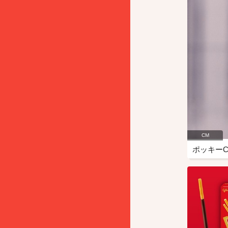
CM
ポッキー