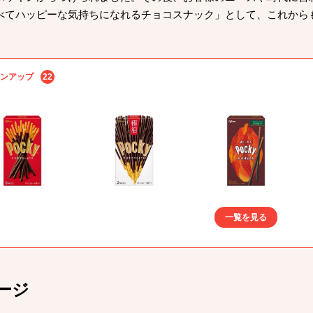
べてハッピーな気持ちになれるチョコスナック」として、これから
ンアップ
22
一覧を見る
ージ