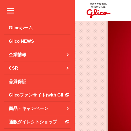
メニュー
Glicoホーム
Glico NEWS
企業情報
CSR
品質保証
Glicoファンサイト(with Glico Park)
商品・キャンペーン
通販ダイレクトショップ