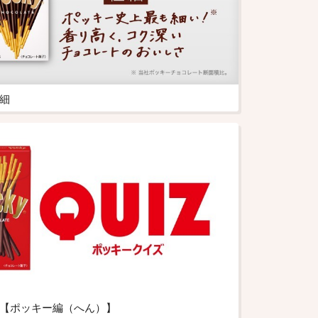
極細
イズ【ポッキー編（へん）】