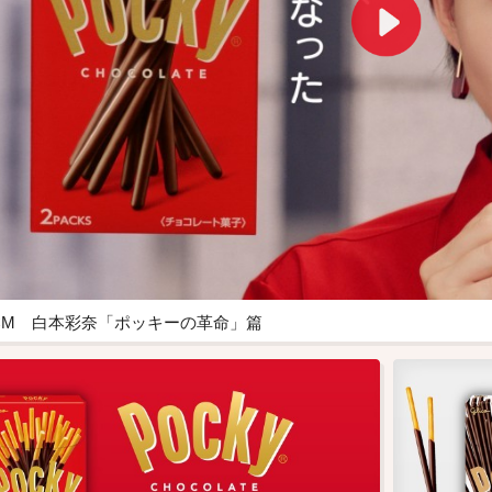
CM 白本彩奈「ポッキーの革命」篇