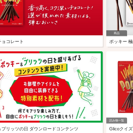
商品
チョコレート
ポッキー 
読み物一覧
＆プリッツの日 ダウンロードコンテンツ
Glicoク