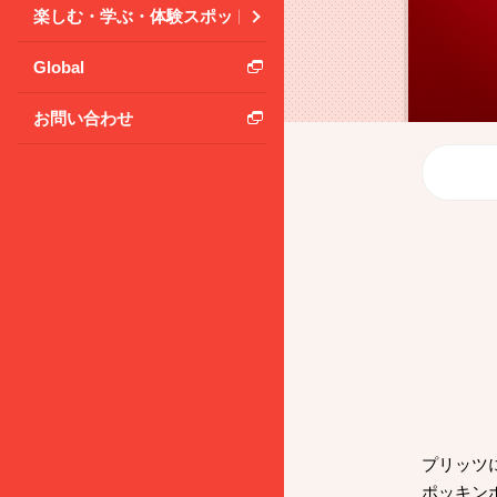
楽しむ・学ぶ・体験スポット
Global
お問い合わせ
プリッツ
ポッキン