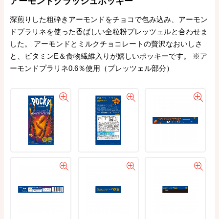
アーモンドクラッシュポッキー
深煎りした粗砕きアーモンドをチョコで包み込み、アーモン
ドプラリネを使った香ばしい全粒粉プレッツェルと合わせま
した。 アーモンドとミルクチョコレートの贅沢なおいしさ
と、ビタミンE＆食物繊維入りが嬉しいポッキーです。 ※ア
ーモンドプラリネ0.6％使用（プレッツェル部分）