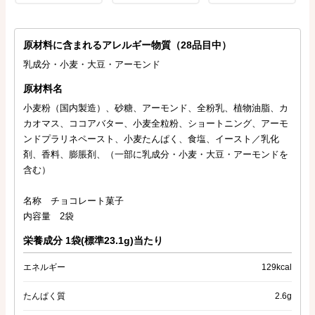
原材料に含まれるアレルギー物質（28品目中）
乳成分・小麦・大豆・アーモンド
原材料名
小麦粉（国内製造）、砂糖、アーモンド、全粉乳、植物油脂、カ
カオマス、ココアバター、小麦全粒粉、ショートニング、アーモ
ンドプラリネペースト、小麦たんぱく、食塩、イースト／乳化
剤、香料、膨脹剤、（一部に乳成分・小麦・大豆・アーモンドを
含む）
名称 チョコレート菓子
内容量 2袋
栄養成分 1袋(標準23.1g)当たり
エネルギー
129kcal
たんぱく質
2.6g