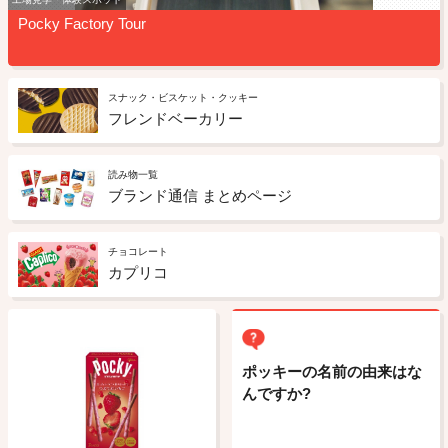
Pocky Factory Tour
スナック・ビスケット・クッキー
フレンドベーカリー
読み物一覧
ブランド通信 まとめページ
チョコレート
カプリコ
ポッキーの名前の由来はな
んですか?