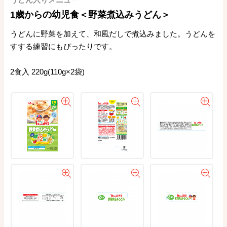
1歳からの幼児食＜野菜煮込みうどん＞
うどんに野菜を加えて、和風だしで煮込みました。うどんを
すする練習にもぴったりです。
2食入 220g(110g×2袋)