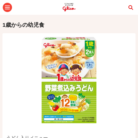
メニュー
1歳からの幼児食
うどん入りメニュー