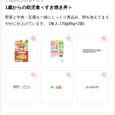
1歳からの幼児食＜すき焼き丼＞
野菜と牛肉・豆腐を一緒にじっくり煮込み、卵を加えてまろ
やかに仕上げています。 2食入 170g(85g×2袋)