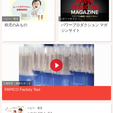
ベビー・育児
スポーツサプリ
幼児のみもの
パワープロダクション マガ
ジンサイト
工場見学・体験スポット
PAPICO Factory Tour
ベビー・育児