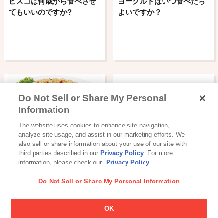
ビスコは何歳から食べさせ
ヨーグルトはいつ食べたら
てもいいのですか?
よいですか？
Do Not Sell or Share My Personal
Information
加工食品・カレー
The website uses cookies to enhance site navigation,
洋風炒めごはんの素
analyze site usage, and assist in our marketing efforts. We
also sell or share information about your use of our site with
third parties described in our
Privacy Policy
. For more
information, please check our
Privacy Policy
Do Not Sell or Share My Personal Information
OK
加工食品・カレー
ベビー・育児