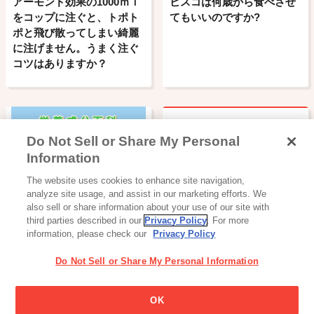
アーモンド効果の1000ｍｌ
ビスコは何歳から食べさせ
をコップに注ぐと、トポト
てもいいのですか?
ポと飛び散ってしまい綺麗
に注げません。うまく注ぐ
コツはありますか？
Do Not Sell or Share My Personal
Glicoのマーク (ゴールイン
Information
マーク) はどうしてできた
のですか?
The website uses cookies to enhance site navigation,
栄養成分百科
analyze site usage, and assist in our marketing efforts. We
also sell or share information about your use of our site with
third parties described in our
Privacy Policy
. For more
information, please check our
Privacy Policy
Do Not Sell or Share My Personal Information
お菓子はどのように保管し
OK
ておくと長持ちしますか?
飲料