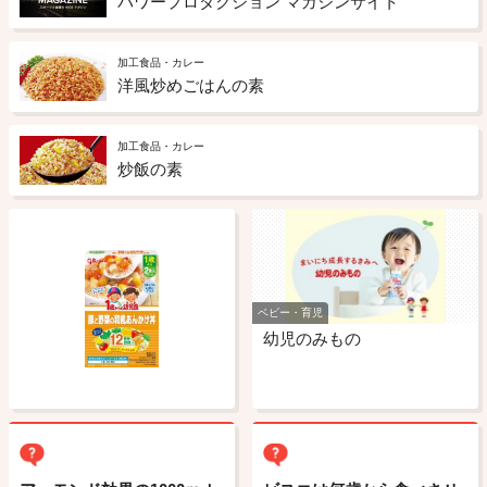
パワープロダクション マガジンサイト
加工食品・カレー
洋風炒めごはんの素
加工食品・カレー
炒飯の素
ベビー・育児
幼児のみもの