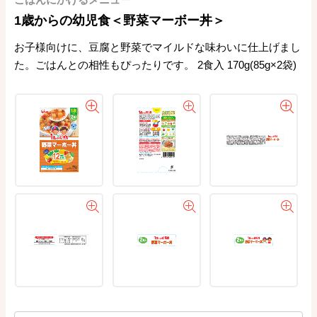
1歳からの幼児食＜野菜マーボー丼＞
お子様向けに、豆腐と野菜でマイルドな味わいに仕上げまし
た。ごはんとの相性もぴったりです。 2食入 170g(85g×2袋)