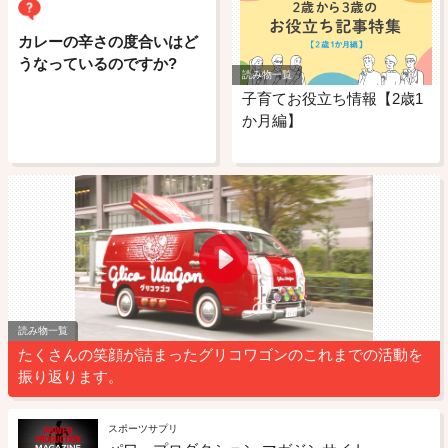
カレーの辛さの度合いはど
うなっているのですか?
読み物一覧
子育てお役立ち情報【2歳1
か月編】
読み物一覧
たくさんの笑顔が詰まったグリコワゴンのこれまでの活動を
振り返ります。
スポーツサプリ