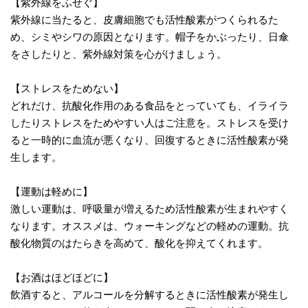
【紫外線をふせぐ】
紫外線に当たると、皮膚細胞でも活性酸素がつくられるた
め、シミやシワの原因となります。帽子をかぶったり、日傘
をさしたりと、紫外線対策を心がけましょう。
【ストレスをためない】
どれだけ、抗酸化作用のある食品をとっていても、イライラ
したりストレスをためやすい人はご注意を。ストレスを受け
ると一時的に血流が悪くなり、回復するときに活性酸素が発
生します。
【運動は軽めに】
激しい運動は、呼吸量が増えるため活性酸素が生まれやすく
なります。オススメは、ウォーキングなどの軽めの運動。抗
酸化物質のはたらきを高めて、酸化を抑えてくれます。
【お酒はほどほどに】
飲酒すると、アルコールを分解するときに活性酸素が発生し