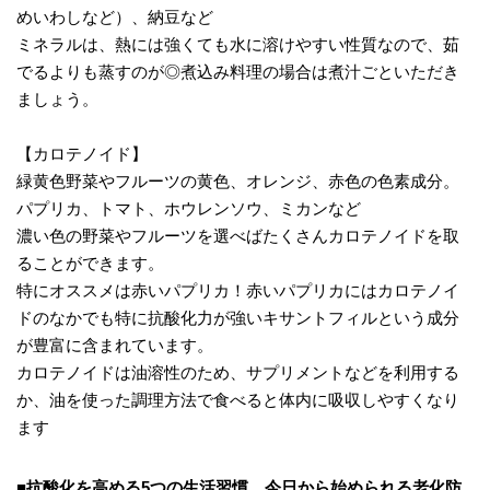
めいわしなど）、納豆など
ミネラルは、熱には強くても水に溶けやすい性質なので、茹
でるよりも蒸すのが◎煮込み料理の場合は煮汁ごといただき
ましょう。
【カロテノイド】
緑黄色野菜やフルーツの黄色、オレンジ、赤色の色素成分。
パプリカ、トマト、ホウレンソウ、ミカンなど
濃い色の野菜やフルーツを選べばたくさんカロテノイドを取
ることができます。
特にオススメは赤いパプリカ！赤いパプリカにはカロテノイ
ドのなかでも特に抗酸化力が強いキサントフィルという成分
が豊富に含まれています。
カロテノイドは油溶性のため、サプリメントなどを利用する
か、油を使った調理方法で食べると体内に吸収しやすくなり
ます
■抗酸化を高める5つの生活習慣。今日から始められる老化防