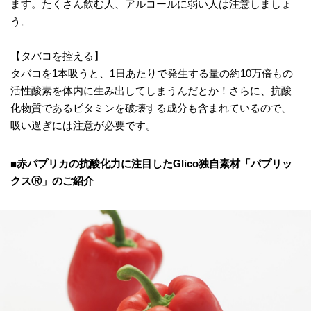
ます。たくさん飲む人、アルコールに弱い人は注意しましょ
う。
【タバコを控える】
タバコを1本吸うと、1日あたりで発生する量の約10万倍もの
活性酸素を体内に生み出してしまうんだとか！さらに、抗酸
化物質であるビタミンを破壊する成分も含まれているので、
吸い過ぎには注意が必要です。
■赤パプリカの抗酸化力に注目したGlico独自素材「パプリッ
クスⓇ」のご紹介