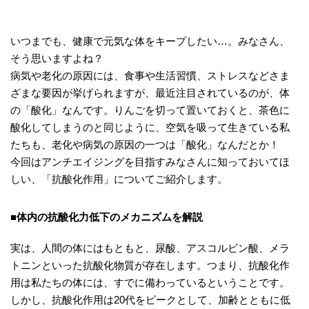
いつまでも、健康で元気な体をキープしたい…。みなさん、
そう思いますよね？
病気や老化の原因には、食事や生活習慣、ストレスなどさま
ざまな要因が挙げられますが、最近注目されているのが、体
の「酸化」なんです。りんごを切って置いておくと、茶色に
酸化してしまうのと同じように、空気を吸って生きている私
たちも、老化や病気の原因の一つは「酸化」なんだとか！
今回はアンチエイジングを目指すみなさんに知っておいてほ
しい、「抗酸化作用」についてご紹介します。
■体内の抗酸化力低下のメカニズムを解説
実は、人間の体にはもともと、尿酸、アスコルビン酸、メラ
トニンといった抗酸化物質が存在します。つまり、抗酸化作
用は私たちの体には、すでに備わっているということです。
しかし、抗酸化作用は20代をピークとして、加齢とともに低