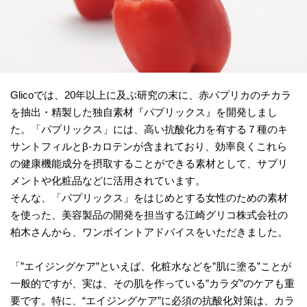
Glicoでは、20年以上に及ぶ研究の末に、赤パプリカのチカラ
を抽出・精製した独自素材『パプリックス』を開発しまし
た。「パプリックス」には、高い抗酸化力を有する７種のキ
サントフィルとβ-カロテンが含まれており、効率良くこれら
の健康機能成分を摂取することができる素材として、サプリ
メントや化粧品などに活用されています。
そんな、「パプリックス」をはじめとする女性のための素材
を使った、美容製品の開発を担当する江崎グリコ株式会社の
柏木さんから、ワンポイントアドバイスをいただきました。
「”エイジングケア”といえば、化粧水などを”肌に塗る”ことが
一般的ですが、実は、その肌を作っている”カラダ”のケアも重
要です。特に、“エイジングケア”に必須の抗酸化対策は、カラ