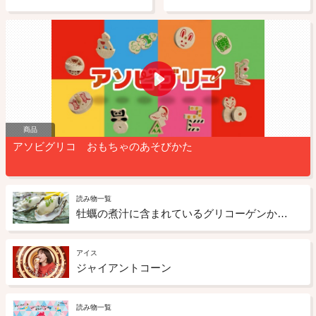
商品
アソビグリコ おもちゃのあそびかた
読み物一覧
牡蠣の煮汁に含まれているグリコーゲンから生まれたお菓子とは？
アイス
ジャイアントコーン
読み物一覧