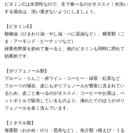
ビタミンCは水溶性なので、生で食べるのがオススメ！水洗い
する場合は、洗い過ぎないようにしましょう。
【ビタミンE】
植物油（ひまわり油・やし油・べに花油など）、種実類（ご
ま・アーモンド・ピーナッツなど）
緑黄色野菜を炒めて食べると、他のビタミンも同時に摂れて
効果的です。
【ポリフェノール類】
プルーン・りんご・赤ワイン・コーヒー・緑茶・紅茶など
フルーツの場合、皮にもポリフェノールが豊富に含まれてい
るため、皮ごと食べるのがオススメ。コーヒーやお茶は、ペ
ットボトルで販売しているものより、淹れたてのほうがポリ
フェノールを多く含んでいます。
【ミネラル類】
海藻類（わかめ・のり・昆布など）、魚介類（桜えび・うる