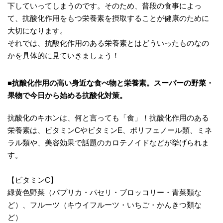
下していってしまうのです。そのため、普段の食事によっ
て、抗酸化作用をもつ栄養素を摂取することが健康のために
大切になります。
それでは、抗酸化作用のある栄養素とはどういったものなの
かを具体的に見ていきましょう！
■抗酸化作用の高い身近な食べ物と栄養素。スーパーの野菜・
果物で今日から始める抗酸化対策。
抗酸化のキホンは、何と言っても「食」！抗酸化作用のある
栄養素は、ビタミンCやビタミンE、ポリフェノール類、ミネ
ラル類や、美容効果で話題のカロテノイドなどが挙げられま
す。
【ビタミンC】
緑黄色野菜（パプリカ・パセリ・ブロッコリー・青菜類な
ど）、フルーツ（キウイフルーツ・いちご・かんきつ類な
ど）