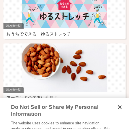
読み物一覧
おうちでできる ゆるストレッチ
読み物一覧
アーモンドの栄養に注目！
Do Not Sell or Share My Personal
Information
The website uses cookies to enhance site navigation,
Glicoからの最新情報を受け取る
analyze site usage, and assist in our marketing efforts. We