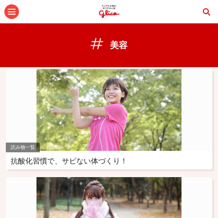
メニュー
美容
読み物一覧
抗酸化習慣で、サビない体づくり！