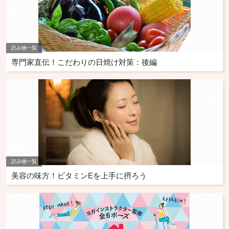
読み物一覧
専門家直伝！こだわりの日焼け対策：後編
読み物一覧
美容の味方！ビタミンEを上手に摂ろう