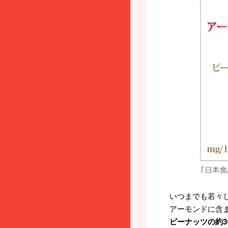
いつまでも若々
アーモンドに含
ピーナッツの約3