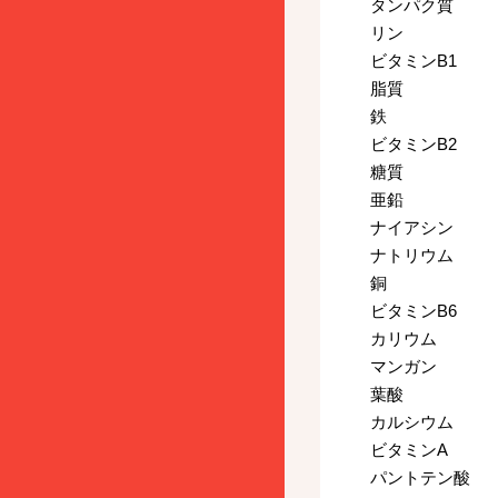
タンパク質
リン
ビタミンB1
脂質
鉄
ビタミンB2
糖質
亜鉛
ナイアシン
ナトリウム
銅
ビタミンB6
カリウム
マンガン
葉酸
カルシウム
ビタミンA
パントテン酸