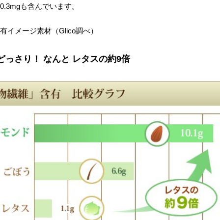
30.3mgも含んでいます。
有イメージ素材（Glico調べ）
どっさり！ なんと レタスの約9倍