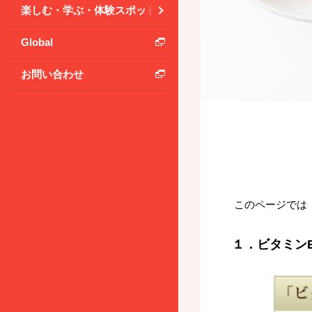
楽しむ・学ぶ・体験スポット
Global
お問い合わせ
このページでは
１．ビタミンE