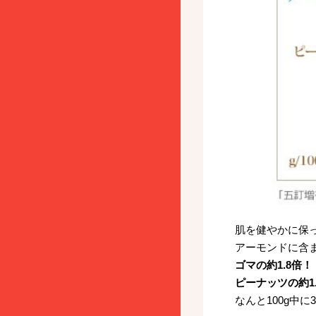
肌を健やかに保
アーモンドに含
ゴマの約1.8倍！
ピーナッツの約1
なんと100g中に