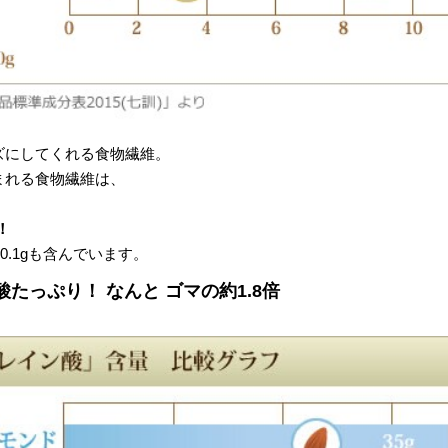
ズにしてくれる食物繊維。
まれる食物繊維は、
！
10.1gも含んでいます。
たっぷり！ なんと ゴマの約1.8倍