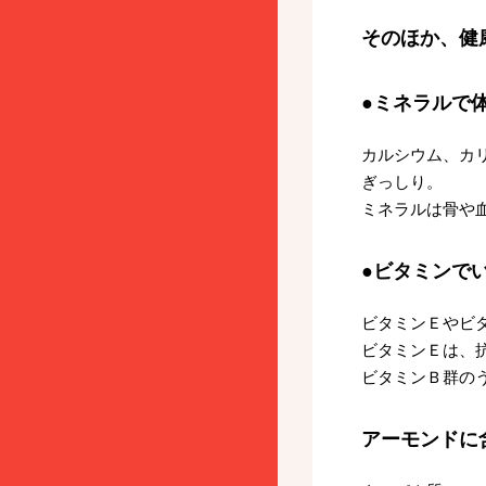
そのほか、健
●ミネラルで
カルシウム、カ
ぎっしり。
ミネラルは骨や
●ビタミンで
ビタミンＥやビ
ビタミンＥは、
ビタミンＢ群の
アーモンドに