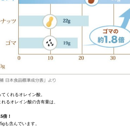
ってくれるオレイン酸。
まれるオレイン酸の含有量は、
.5倍！
35gも含んでいます。