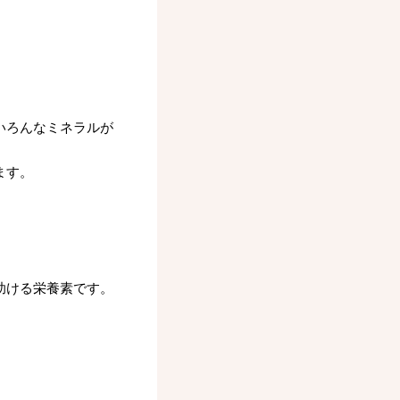
いろんなミネラルが
ます。
助ける栄養素です。