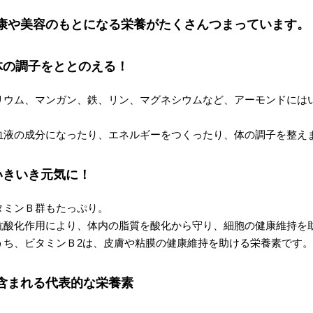
康や美容のもとになる栄養がたくさんつまっています。
体の調子をととのえる！
リウム、マンガン、鉄、リン、マグネシウムなど、アーモンドには
血液の成分になったり、エネルギーをつくったり、体の調子を整え
いきいき元気に！
タミンＢ群もたっぷり。
抗酸化作用により、体内の脂質を酸化から守り、細胞の健康維持を
うち、ビタミンＢ2は、皮膚や粘膜の健康維持を助ける栄養素です。
含まれる代表的な栄養素