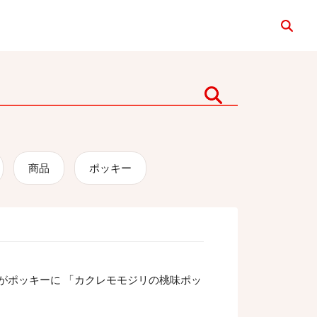
検索
検索
商品
ポッキー
がポッキーに 「カクレモモジリの桃味ポッ