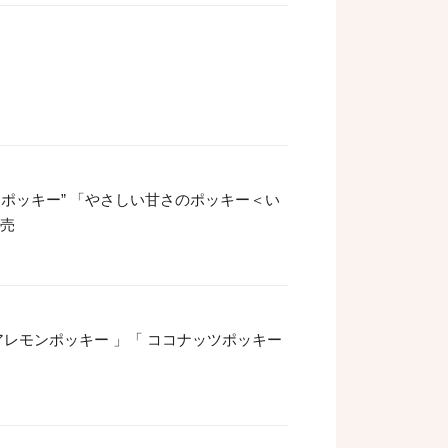
ポッキー” 「やさしい甘さのポッキー＜い
発売
アレモンポッキー 」「 ココナッツポッキー