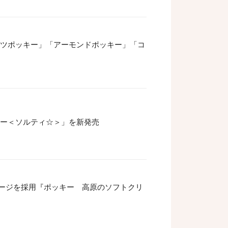
ッツポッキー」「アーモンドポッキー」「コ
キー＜ソルティ☆＞」を新発売
ージを採用『ポッキー 高原のソフトクリ