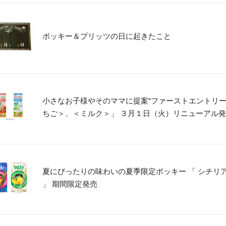
ポッキー＆プリッツの日に起きたこと
小さなお子様やそのママに提案“ファーストエントリー
ちご＞、＜ミルク＞」 ３月１日（火）リニューアル
夏にぴったりの味わいの夏季限定ポッキー 「 シチリ
」 期間限定発売