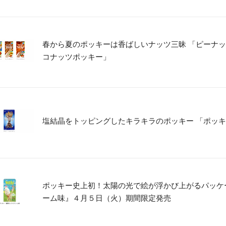
春から夏のポッキーは香ばしいナッツ三昧 「ピーナ
コナッツポッキー」
塩結晶をトッピングしたキラキラのポッキー 「ポッ
ポッキー史上初！太陽の光で絵が浮かび上がるパッケ
ーム味』４月５日（火）期間限定発売