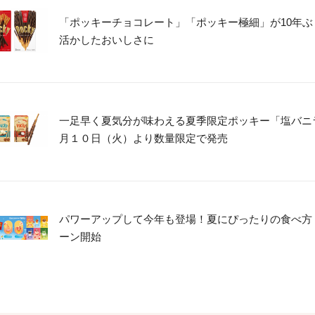
「ポッキーチョコレート」「ポッキー極細」が10年ぶ
活かしたおいしさに
一足早く夏気分が味わえる夏季限定ポッキー「塩バニ
月１０日（火）より数量限定で発売
パワーアップして今年も登場！夏にぴったりの食べ方
ーン開始