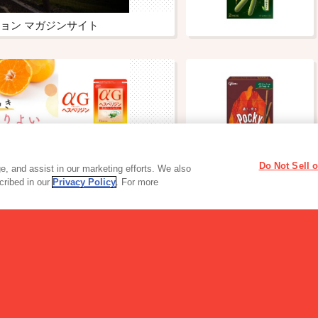
ョン マガジンサイト
Do Not Sell 
通販サイト
, and assist in our marketing efforts. We also
scribed in our
Privacy Policy
. For more
風と
加工食品・カレー
…
ZEPPINを使ったレシピのご紹介