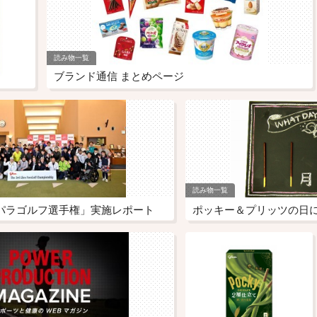
読み物一覧
ブランド通信 まとめページ
読み物一覧
 パラゴルフ選手権」実施レポート
ポッキー＆プリッツの日