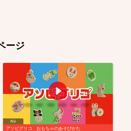
ページ
商品
アソビグリコ おもちゃのあそびかた