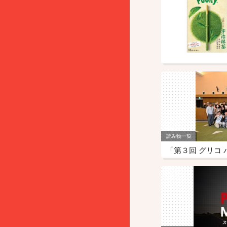
読み物一覧
「第３回 グリコ