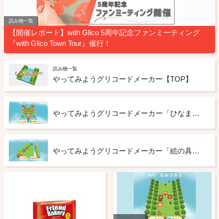
読み物一覧
【開催レポート】with Glico 5周年記念ファンミーティング
『with Glico Town Tour』催行！
読み物一覧
やってみようグリコードメーカー【TOP】
やってみようグリコードメーカー「ひなまつり」【難易度：★★ 中級編】2024年3月4日配信
やってみようグリコードメーカー「絵の具」【難易度：★ 初級編】2024年10月2日配信