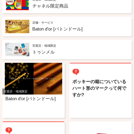
チャネル限定商品
店舗・サービス
Baton d’or [バトンドール]
百貨店・地域限定
トゥンメル
ポッキーの箱についている
ハート形のマークって何で
百貨店・地域限定
すか?
Baton d’or [バトンドール]