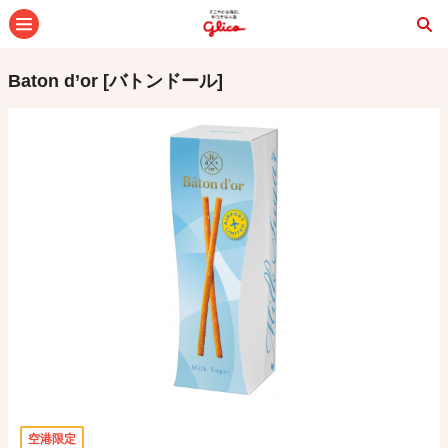
メニュー
Baton d’or [バトンドール]
空港限定