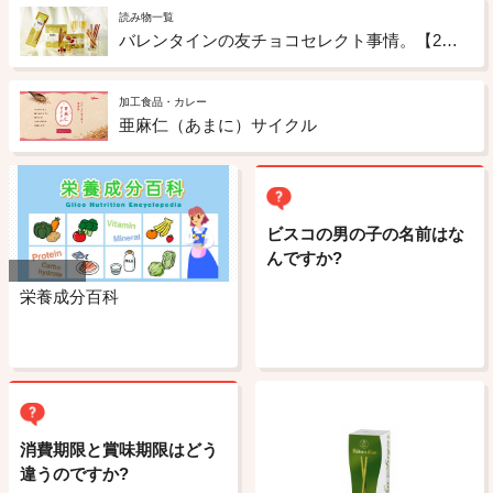
読み物一覧
バレンタインの友チョコセレクト事情。【2017年度版】
加工食品・カレー
亜麻仁（あまに）サイクル
ビスコの男の子の名前はな
んですか?
栄養成分百科
消費期限と賞味期限はどう
違うのですか?