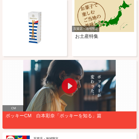
百貨店・地域限定
お土産特集
CM
ポッキーCM 白本彩奈「ポッキーを知る」篇
百貨店・地域限定