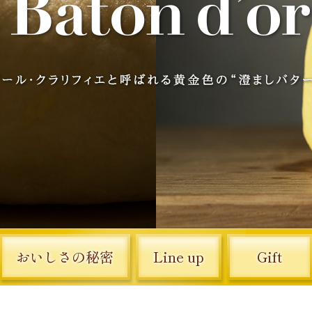
おいしさの秘密
Line up
Gift