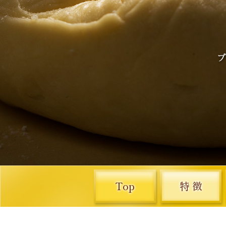
Top
特 徴