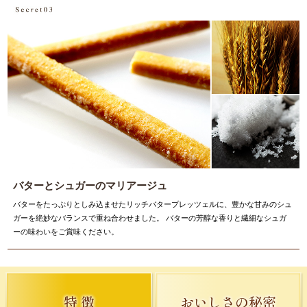
バターとシュガーのマリアージュ
バターをたっぷりとしみ込ませたリッチバタープレッツェルに、豊かな甘みのシュ
ガーを絶妙なバランスで重ね合わせました。
バターの芳醇な香りと繊細なシュガ
ーの味わいをご賞味ください。
特 徴
おいしさの秘密