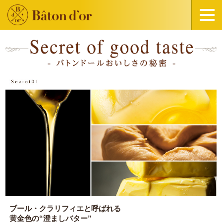
ブール・クラリフィエと呼ばれる
黄金色の“澄ましバター”