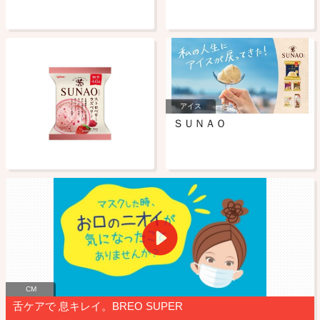
アイス
ＳＵＮＡＯ
CM
舌ケアで 息キレイ。BREO SUPER