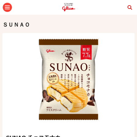
メニュー
ＳＵＮＡＯ