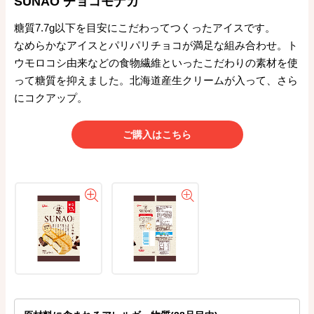
SUNAO チョコモナカ
糖質7.7g以下を目安にこだわってつくったアイスです。
なめらかなアイスとパリパリチョコが満足な組み合わせ。ト
ウモロコシ由来などの食物繊維といったこだわりの素材を使
って糖質を抑えました。北海道産生クリームが入って、さら
にコクアップ。
ご購入はこちら