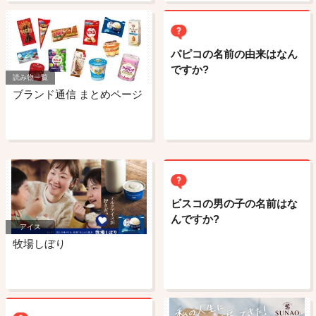
パピコの名前の由来はなん
ですか?
読み物一覧
ブランド通信 まとめページ
ビスコの男の子の名前はな
んですか?
アイス
牧場しぼり