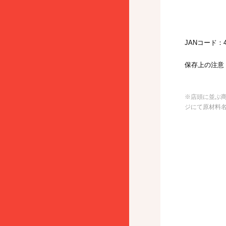
JANコード：49
保存上の注意
※店頭に並ぶ
ジにて原材料