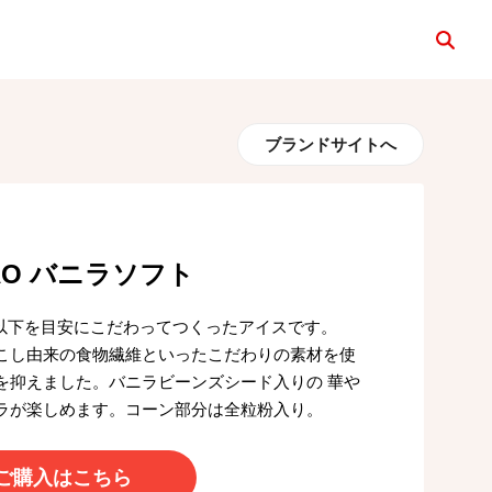
検索
ブランドサイトへ
AO バニラソフト
6g以下を目安にこだわってつくったアイスです。
こし由来の食物繊維といったこだわりの素材を使
を抑えました。バニラビーンズシード入りの 華や
ラが楽しめます。コーン部分は全粒粉入り。
ご購入はこちら