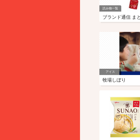
読み物一覧
ブランド通信 ま
アイス
牧場しぼり