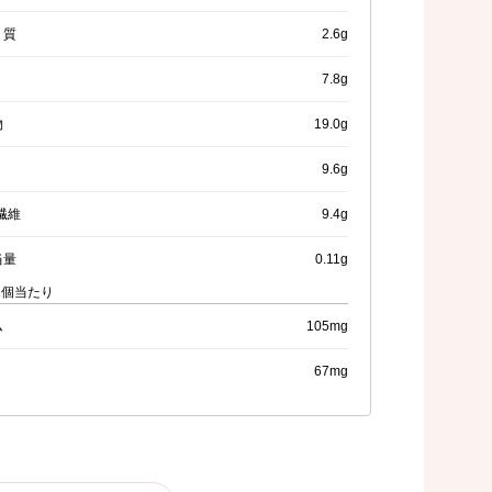
く質
2.6g
7.8g
物
19.0g
9.6g
繊維
9.4g
当量
0.11g
1個当たり
ム
105mg
67mg