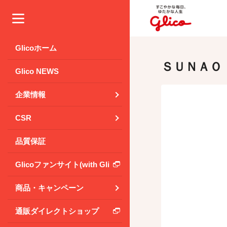
メニュー
Glicoホーム
ＳＵＮＡＯ
Glico NEWS
企業情報
CSR
品質保証
Glicoファンサイト(with Glico Park)
商品・キャンペーン
通販ダイレクトショップ