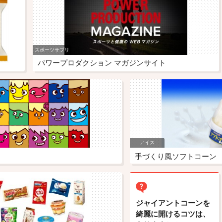
スポーツサプリ
パワープロダクション マガジンサイト
アイス
手づくり風ソフトコーン
ジャイアントコーンを
綺麗に開けるコツは、