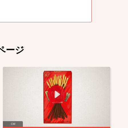
ページ
CM