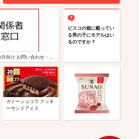
ビスコの箱に載ってい
る男の子にモデルはい
るのですか？
報道関連・マスメディアの方向け お問い合わせ・取材依頼窓口
アイス
ガトーショコラ クッキ
ーサンドアイス