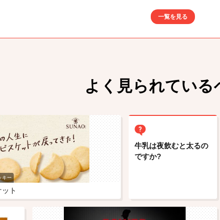
一覧を見る
よく見られている
牛乳は夜飲むと太るの
ですか?
ッキー
ケット