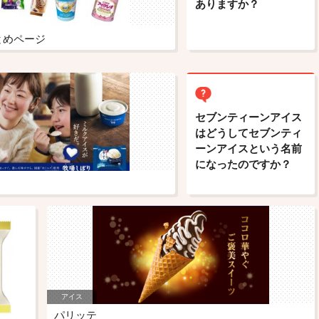
ありますか？
とめページ
セブンティーンアイス
はどうしてセブンティ
ーンアイスという名前
になったのですか？
アイス
パリッテ