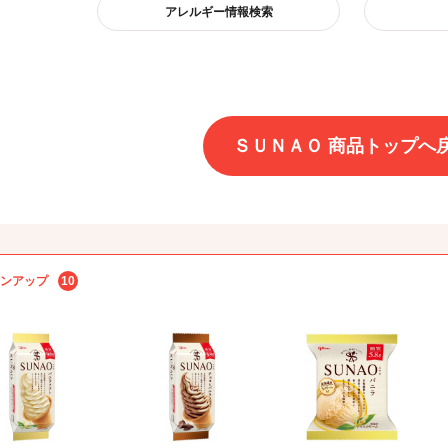
アレルギー情報検索
ＳＵＮＡＯ 商品トップへ
ンアップ
10