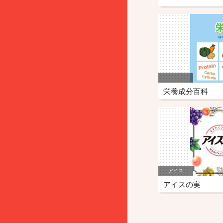
栄養成分百科
アイス
アイスの実