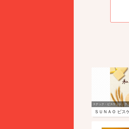
スナック・ビスケット・ク
ＳＵＮＡＯ ビス