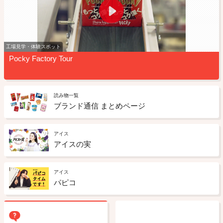
工場見学・体験スポット
Pocky Factory Tour
読み物一覧
ブランド通信 まとめページ
アイス
アイスの実
アイス
パピコ