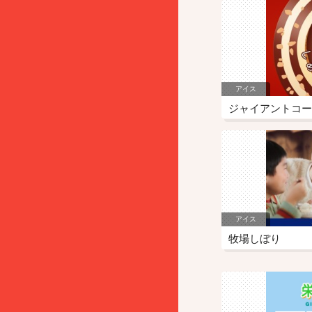
アイス
ジャイアントコー
アイス
牧場しぼり