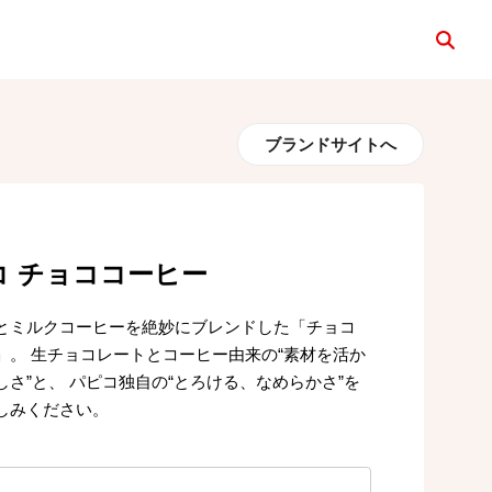
検索
ブランドサイトへ
コ チョココーヒー
とミルクコーヒーを絶妙にブレンドした「チョコ
」。 生チョコレートとコーヒー由来の“素材を活か
しさ”と、 パピコ独自の“とろける、なめらかさ”を
しみください。