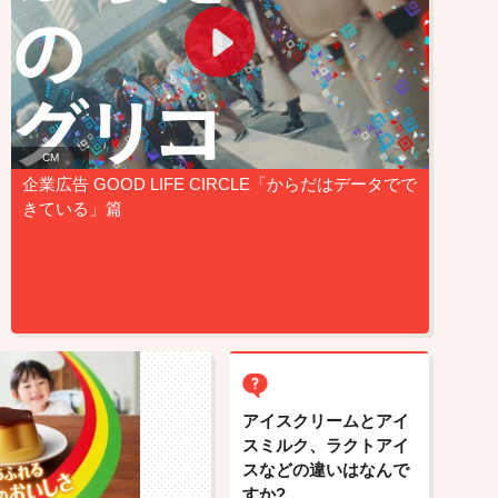
CM
企業広告 GOOD LIFE CIRCLE「からだはデータでで
きている」篇
アイスクリームとアイ
スミルク、ラクトアイ
スなどの違いはなんで
すか?