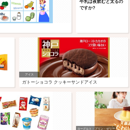
牛乳は夜飲むと太るの
ですか?
アイス
ガトーショコラ クッキーサンドアイス
ヨーグルト・プリン・ゼリー