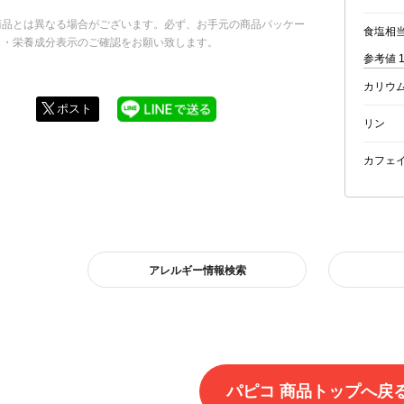
商品とは異なる場合がございます。必ず、お手元の商品パッケー
食塩相
名・栄養成分表示のご確認をお願い致します。
参考値 
カリウ
ポスト
リン
カフェ
アレルギー情報検索
パピコ 商品トップへ戻