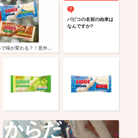
パピコの名前の由来は
なんですか?
ホワイトサワーは、夏と冬で味が変わる？！意外と知らないパピコの３つのトリビア