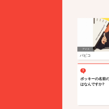
アイス
パピコ
ポッキーの名前
はなんですか?