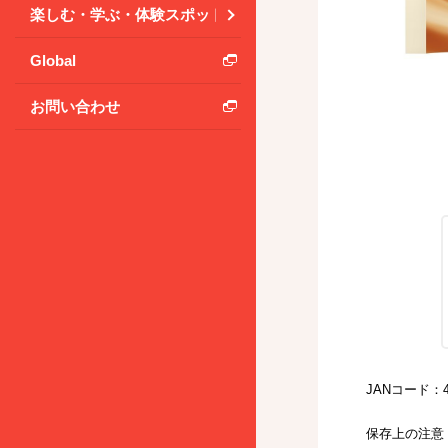
楽しむ・学ぶ・体験スポット
Global
お問い合わせ
JANコード：49
保存上の注意