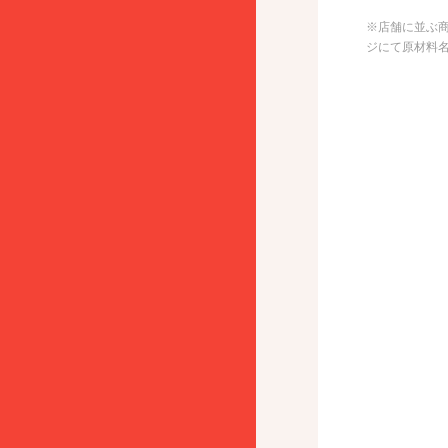
※店舗に並ぶ
ジにて原材料