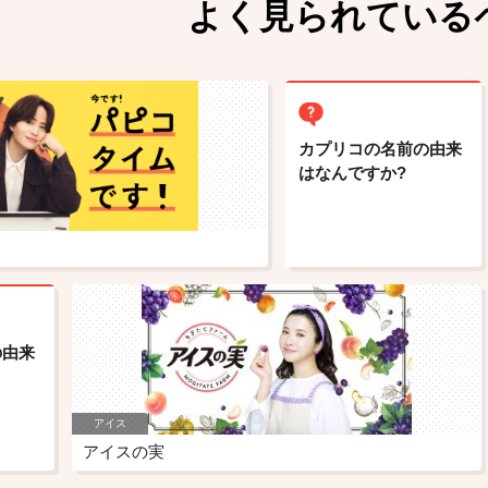
よく見られている
カプリコの名前の由来
はなんですか?
の由来
アイス
アイスの実