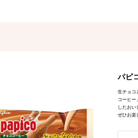
パピ
生チョコ
コーヒー
したおい
ぜひお楽