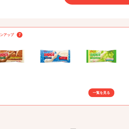
ンアップ
7
一覧を見る