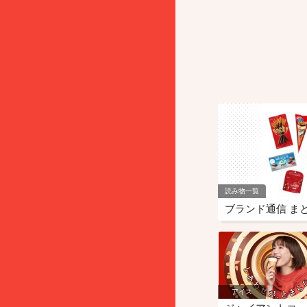
読み物一覧
ブランド通信 ま
アイス