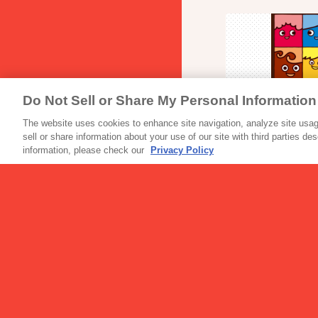
Do Not Sell or Share My Personal Information
アイス
スマイルプラス＋
The website uses cookies to enhance site navigation, analyze site usage
sell or share information about your use of our site with third parties de
information, please check our
Privacy Policy