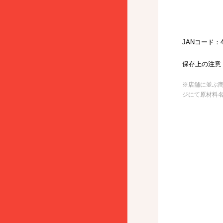
JANコード：49
保存上の注意
※店舗に並ぶ
ジにて原材料