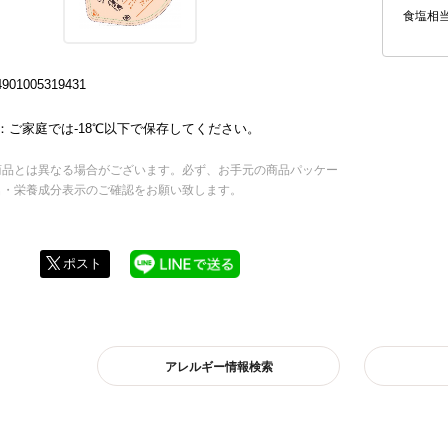
食塩相
01005319431
：ご家庭では-18℃以下で保存してください。
商品とは異なる場合がございます。必ず、お手元の商品パッケー
名・栄養成分表示のご確認をお願い致します。
ポスト
アレルギー情報検索