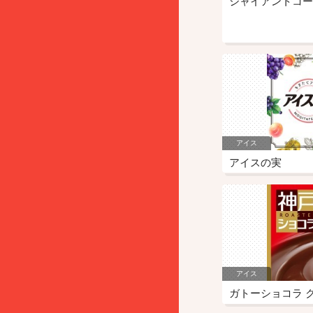
ジャイアントコー
アイス
アイスの実
アイス
ガトーショコラ 