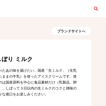
検索
ブランドサイトへ
しぼり ミルク
べたあの味を届けたい。国産「生ミルク」（生乳
たままの牛乳）を使ったアイスクリームです。使
のは国産原料を中心に食品素材だけ（乳製品、卵
）。しぼって３日以内の生ミルクのコクと雑味の
かな後口をお楽しみください。