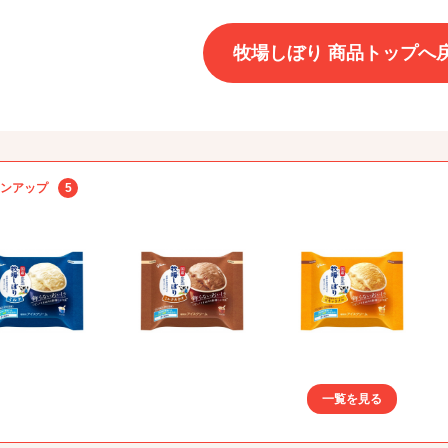
牧場しぼり 商品トップへ
ンアップ
5
一覧を見る