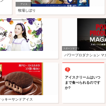
ン
アイス
牧場しぼり
スポーツサプリ
パワープロダクション マ
アイスクリームはいつ
まで食べられるのです
か?
クッキーサンドアイス