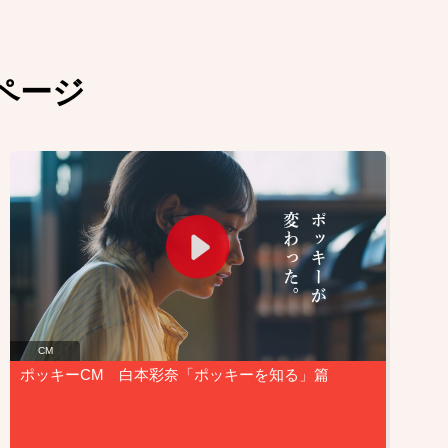
ページ
CM
ポッキーCM 白本彩奈「ポッキーを知る」篇