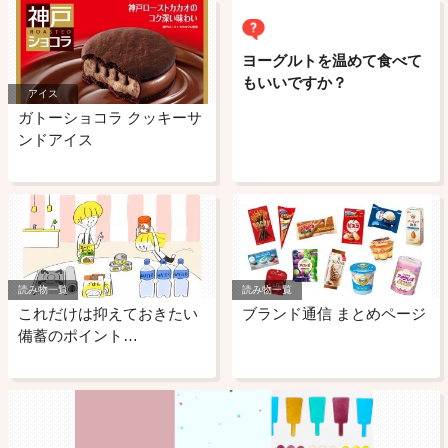
ヨーグルトを温めて食べて
もいいですか？
アイス
ガトーショコラ クッキーサ
ンドアイス
読み物一覧
読み物一覧
これだけは抑えておきたい
ブランド通信 まとめページ
備蓄のポイント…