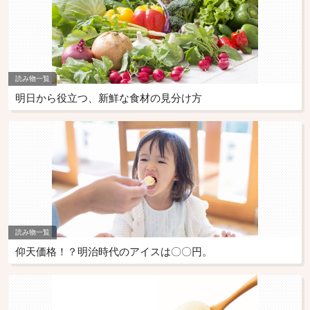
読み物一覧
明日から役立つ、新鮮な食材の見分け方
読み物一覧
仰天価格！？明治時代のアイスは〇〇円。