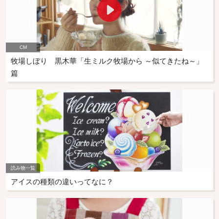
CM
牧場しぼり 黒木華「生ミルク牧場から ～似てきたね～」
篇
読み物一覧
アイスの種類の違いってなに？