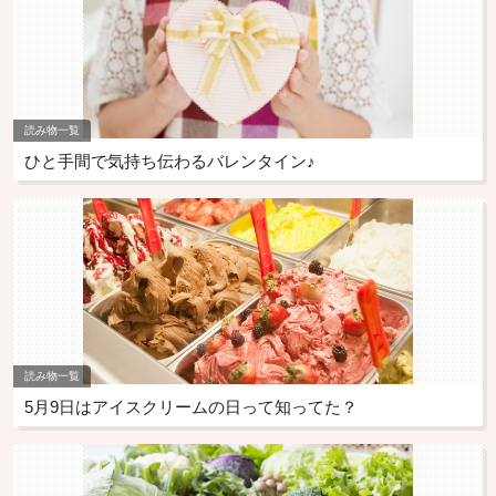
読み物一覧
ひと手間で気持ち伝わるバレンタイン♪
読み物一覧
5月9日はアイスクリームの日って知ってた？