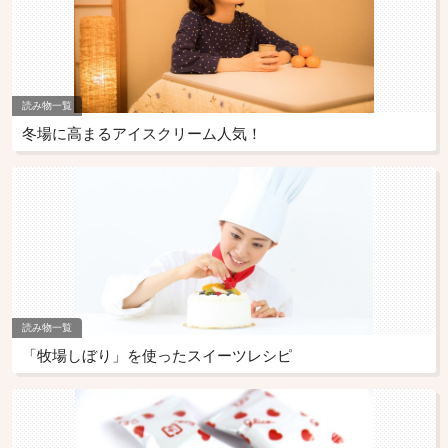
読み物一覧
冬場に高まるアイスクリーム人気！
読み物一覧
「牧場しぼり」を使ったスイーツレシピ