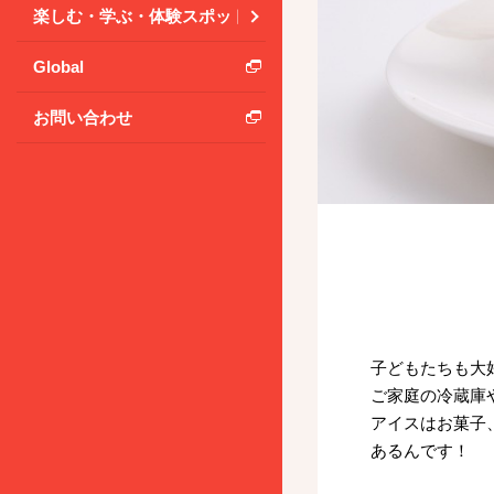
楽しむ・学ぶ・体験スポット
Global
お問い合わせ
子どもたちも大
ご家庭の冷蔵庫
アイスはお菓子
あるんです！