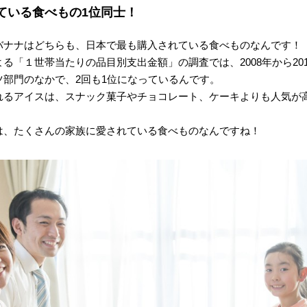
ている食べもの1位同士！
バナナはどちらも、日本で最も購入されている食べものなんです！
る「１世帯当たりの品目別支出金額」の調査では、2008年から20
ツ部門のなかで、2回も1位になっているんです。
れるアイスは、スナック菓子やチョコレート、ケーキよりも人気が高
は、たくさんの家族に愛されている食べものなんですね！