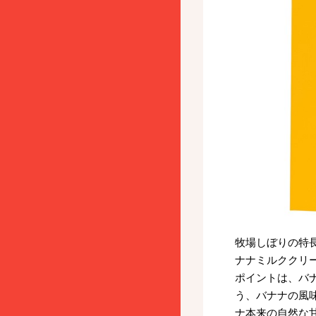
牧場しぼりの特
ナナミルククリ
ポイントは、バ
う、バナナの風
ナ本来の自然な