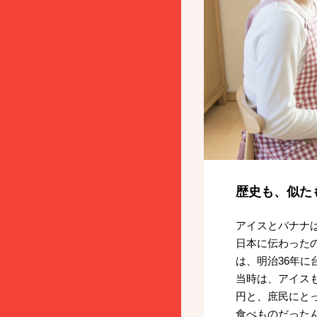
歴史も、似た
アイスとバナナ
日本に伝わった
は、明治36年
当時は、アイスも
円と、庶民にと
食べものだった