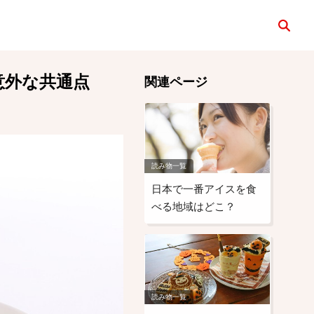
検索
意外な共通点
関連ページ
読み物一覧
日本で一番アイスを食
べる地域はどこ？
読み物一覧