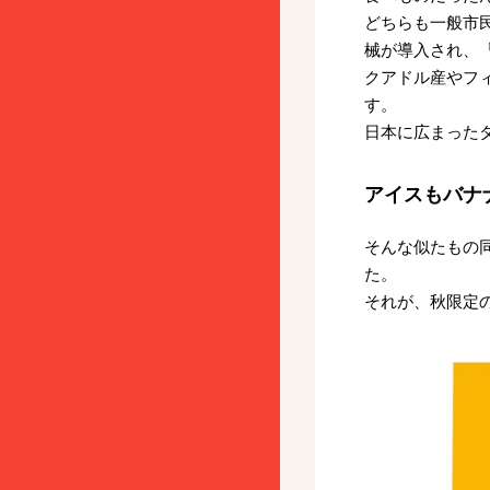
どちらも一般市
械が導入され、
クアドル産やフ
す。
日本に広まった
アイスもバナ
そんな似たもの
た。
それが、秋限定