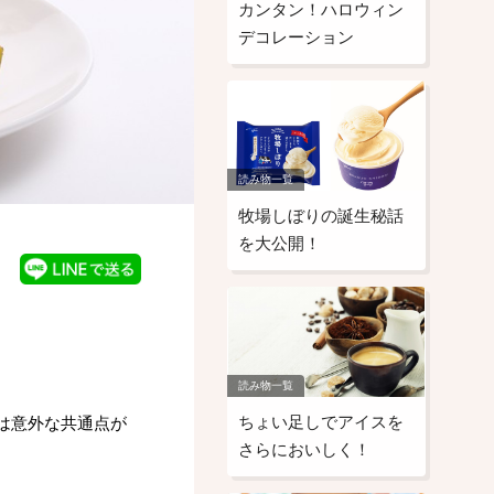
カンタン！ハロウィン
デコレーション
読み物一覧
牧場しぼりの誕生秘話
を大公開！
読み物一覧
ちょい足しでアイスを
は意外な共通点が
さらにおいしく！