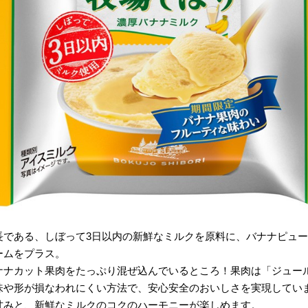
長である、しぼって3日以内の新鮮なミルクを原料に、バナナピュ
ームをプラス。
ナナカット果肉をたっぷり混ぜ込んでいるところ！果肉は「ジュー
味や形が損なわれにくい方法で、安心安全のおいしさを実現してい
甘みと、新鮮なミルクのコクのハーモニーが楽しめます。