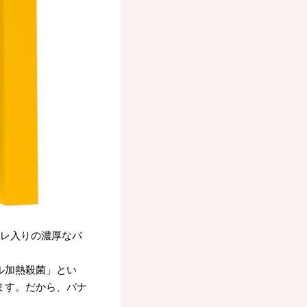
ーレ入りの濃厚なバ
ル加熱殺菌」とい
ます。だから、バナ