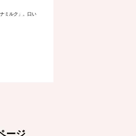
ナナミルク」。口い
ページ