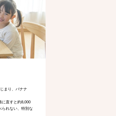
はじまり、バナナ
直すと約8,000
べられない、特別な