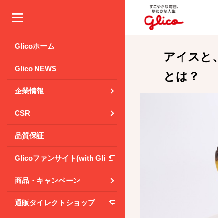
メニュー
Glicoホーム
アイスと
Glico NEWS
とは？
企業情報
CSR
品質保証
Glicoファンサイト(with Glico Park)
商品・キャンペーン
通販ダイレクトショップ