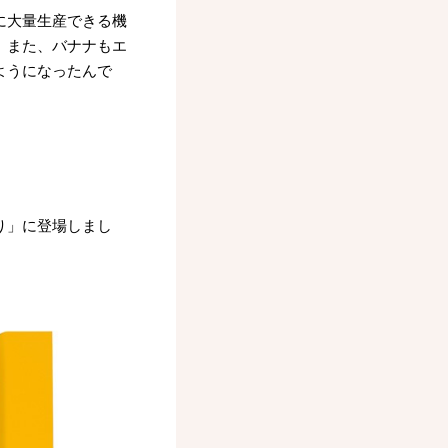
に大量生産できる機
。また、バナナもエ
ようになったんで
り」に登場しまし