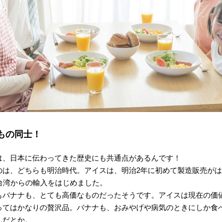
もの同士！
は、日本に伝わってきた歴史にも共通点があるんです！
のは、どちらも明治時代。アイスは、明治2年に初めて製造販売が
に台湾からの輸入をはじめました。
バナナも、とても高価なものだったそうです。アイスは現在の価値に
ってはかなりの贅沢品。バナナも、おみやげや病気のときにしか食
んだとか。