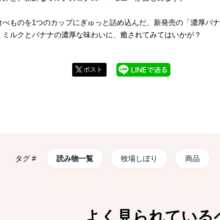
食べものを1つのカップにぎゅっと詰め込んだ、新発売の「濃厚バ
、ミルクとバナナの濃厚な味わいに、癒されてみてはいかが？
ポスト
タグ #
読み物一覧
牧場しぼり
商品
よく見られている