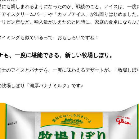
民にも親しまれるようになったのが、戦後のこと。アイスは、一度
「アイスクリームバー」や「カップアイス」が出回りはじめました
ィリピン産など、輸入量がふえたのと同時に、家庭の食卓にならぶ
タイミングも似ているって、おもしろいですね！
ナも、一度に堪能できる、新しい牧場しぼり。
同士のアイスとバナナを、一度に味わえるデザートが、「牧場しぼ
の牧場しぼり「濃厚バナナミルク」です♪