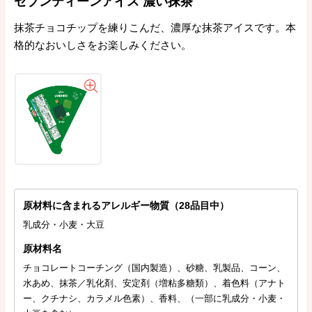
セブンティーンアイス 濃い抹茶
抹茶チョコチップを練りこんだ、濃厚な抹茶アイスです。本
格的なおいしさをお楽しみください。
原材料に含まれるアレルギー物質（28品目中）
乳成分・小麦・大豆
原材料名
チョコレートコーチング（国内製造）、砂糖、乳製品、コーン、
水あめ、抹茶／乳化剤、安定剤（増粘多糖類）、着色料（アナト
ー、クチナシ、カラメル色素）、香料、（一部に乳成分・小麦・