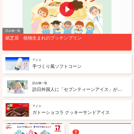
読み物一覧
紙芝居 植物生まれのプッチンプリン
アイス
手づくり風ソフトコーン
読み物一覧
訪日外国人に「セブンティーンアイス」が人気！？渋谷の街でリアルな感想を聞いてみた！ ③
アイス
ガトーショコラ クッキーサンドアイス