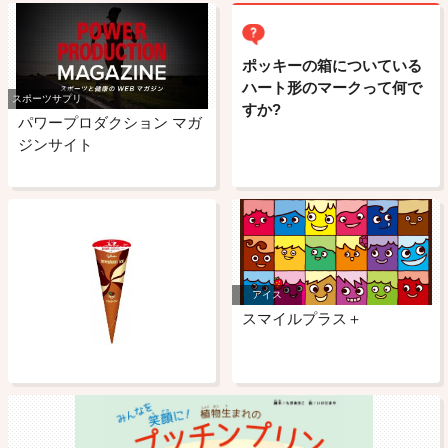
ポッキーの箱についている
ハート形のマークって何で
スポーツサプリ
すか?
パワープロダクション マガ
ジンサイト
アイス
スマイルプラス＋