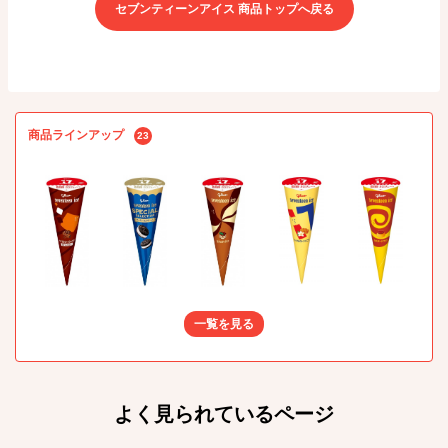
セブンティーンアイス 商品トップへ戻る
商品ラインアップ
23
一覧を見る
よく見られているページ