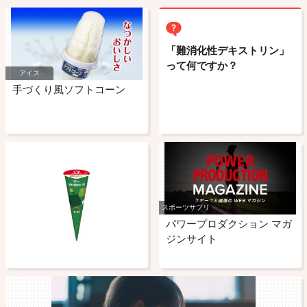
「難消化性デキストリン」
って何ですか？
アイス
手づくり風ソフトコーン
スポーツサプリ
パワープロダクション マガ
ジンサイト