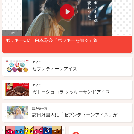
CM
ポッキーCM 白本彩奈「ポッキーを知る」篇
アイス
セブンティーンアイス
アイス
ガトーショコラ クッキーサンドアイス
読み物一覧
訪日外国人に「セブンティーンアイス」が人気！？渋谷の街でリアルな感想を聞いてみた！ ③