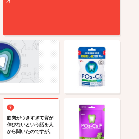
方
筋肉がつきすぎて背が
伸びないという話を人
から聞いたのですが。