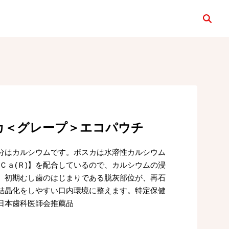
検索
カ＜グレープ＞エコパウチ
分はカルシウムです。ポスカは水溶性カルシウム
-Ｃａ(Ｒ)】を配合しているので、カルシウムの浸
、初期むし歯のはじまりである脱灰部位が、再石
結晶化をしやすい口内環境に整えます。特定保健
日本歯科医師会推薦品