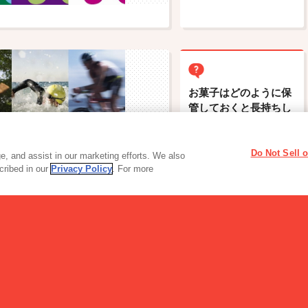
お菓子はどのように保
管しておくと長持ちし
ますか?
Do Not Sell 
ョン
, and assist in our marketing efforts. We also
scribed in our
Privacy Policy
. For more
ョン
飲料
機能性乳飲料・他