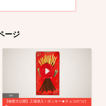
ページ
CM
【秘密大公開】工場潜入！ポッキー★チョコのつけ