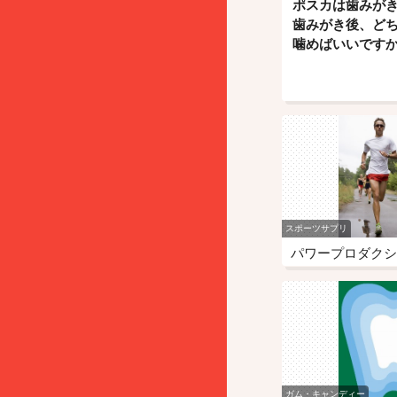
ポスカは歯みが
歯みがき後、ど
噛めばいいですか
スポーツサプリ
パワープロダクシ
エキストラプロテ
ガム・キャンディー