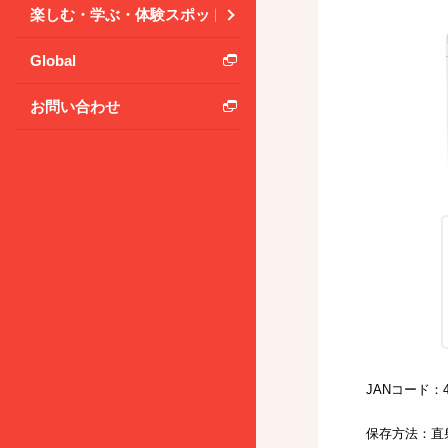
楽しむ・学ぶ・体験スポット
Global
お問い合わせ
JANコード：49
保存方法：直