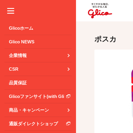
メニュー
Glicoホーム
ポスカ
Glico NEWS
企業情報
CSR
品質保証
Glicoファンサイト(with Glico Park)
商品・キャンペーン
通販ダイレクトショップ