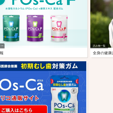
ィー
読み物一覧
報