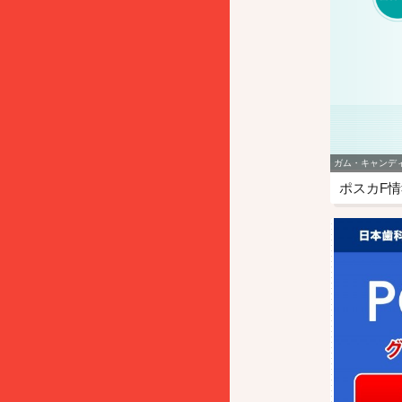
ガム・キャンデ
ポスカF情