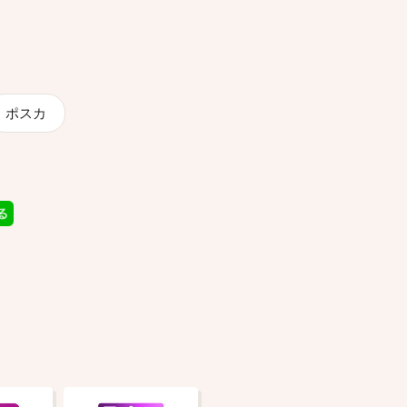
ポスカ
品