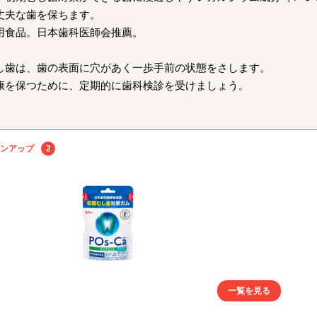
丈夫な歯を保ちます。
用食品。日本歯科医師会推薦。
し歯は、歯の表面に穴があく一歩手前の状態をさします。
康を保つために、定期的に歯科検診を受けましょう。
ンアップ
2
一覧を見る