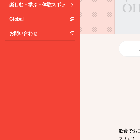
楽しむ・学ぶ・体験スポット
Global
お問い合わせ
飲食でお
スカには