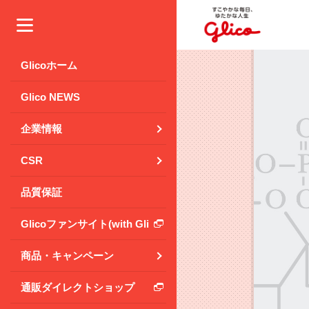
メニュー
Glicoホーム
Glico NEWS
企業情報
CSR
品質保証
Glicoファンサイト(with Glico Park)
商品・キャンペーン
通販ダイレクトショップ