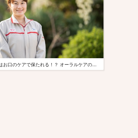
全身の健康はお口のケアで保たれる！？ オーラルケアのプロフェッショナルに聞きました