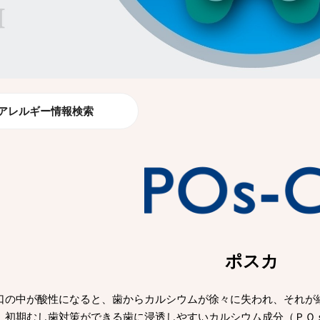
アレルギー情報検索
ポスカ
口の中が酸性になると、歯からカルシウムが徐々に失われ、それが
、初期むし歯対策ができる歯に浸透しやすいカルシウム成分（ＰＯ