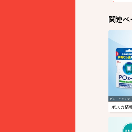
関連ペ
ガム・キャンデ
ポスカ情