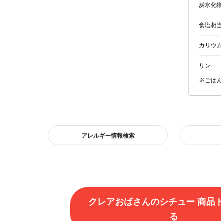
炭水化
食塩相
カリウ
リン
※ごは
アレルギー情報検索
クレアおばさんのシチュー 商品
る