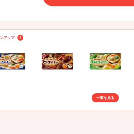
ンアップ
8
一覧を見る