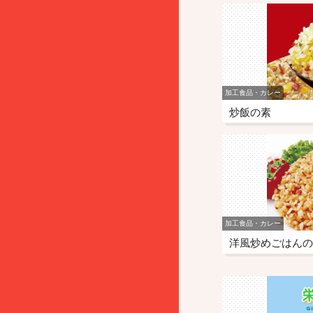
加工食品・カレー
炒飯の素
加工食品・カレー
洋風炒めごはんの