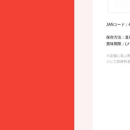
JANコード：49
保存方法：直
賞味期限：(メ
※店舗に並ぶ
ジにて原材料