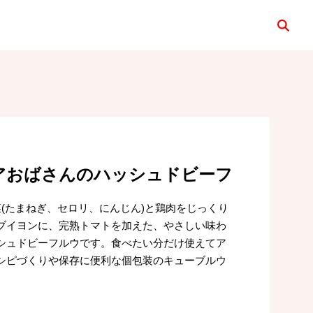
検索
アおばさんのハッシュドビーフ
菜(たまねぎ、セロリ、にんじん)と鶏肉をじっくり
ブイヨンに、完熟トマトを加えた、やさしい味わ
シュドビーフルウです。食べたい分だけ使えてア
シピづくりや保存に便利な個包装のキューブルウ