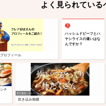
よく見られている
ハッシュドビーフとハ
ヤシライスの違いはな
んですか？
プロフィール
シチ
加工食品・カレー
炊き込み御膳