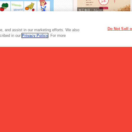
加工食品・カレー
亜麻仁（あまに）サイ
クル
Do Not Sell 
, and assist in our marketing efforts. We also
scribed in our
Privacy Policy
. For more
読み物一覧
【2025年大阪・関西万博】お米由来の…