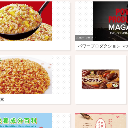
スポーツサプリ
パワープロダクション マ
素