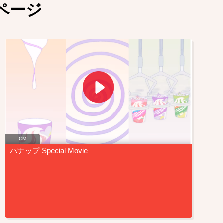
ページ
CM
パナップ Special Movie