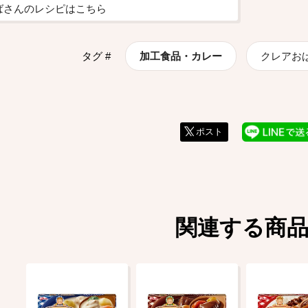
ばさんのレシピはこちら
タグ #
加工食品・カレー
クレアお
ポスト
関連する商