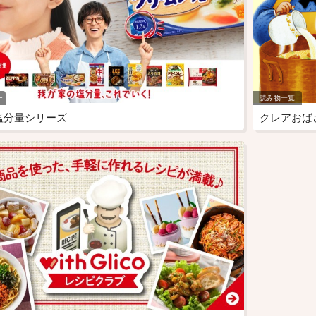
ー
読み物一覧
塩分量シリーズ
クレアおば