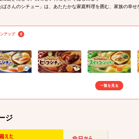
おばさんのシチュー」は、あたたかな家庭料理を囲む、家族の幸せ
ンアップ
8
一覧を見る
ージ