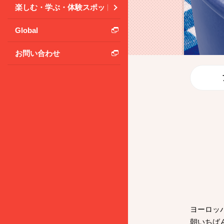
楽しむ・学ぶ・体験スポット
Global
お問い合わせ
ヨーロッ
朝いちば