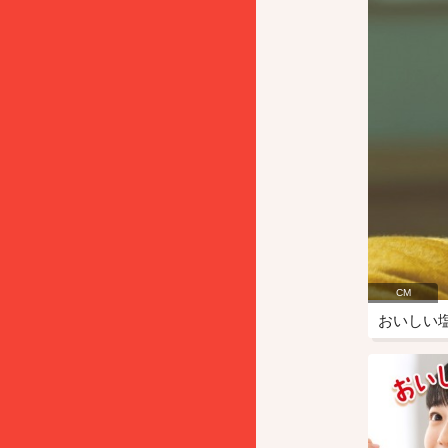
CM
おいしい