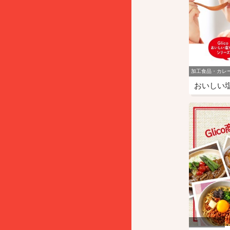
加工食品・カレ
おいしい