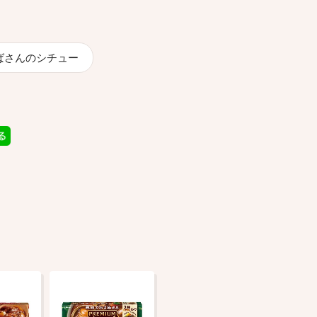
ばさんのシチュー
品