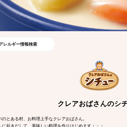
アレルギー情報検索
クレアおばさんのシ
パのとある村、お料理上手なクレアおばさん。
んに起きだして、美味しい料理を作りはじめます・・・