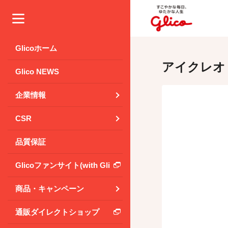
メニュー
Glicoホーム
アイクレオ
Glico NEWS
企業情報
CSR
品質保証
Glicoファンサイト(with Glico Park)
商品・キャンペーン
通販ダイレクトショップ