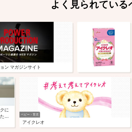
よく見られている
ョン マガジンサイト
クに
ベビー・育児
た…
アイクレオ