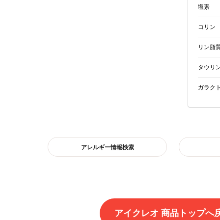
塩素
コリン
リン脂
タウリ
ガラク
アレルギー情報検索
アイクレオ 商品トップへ