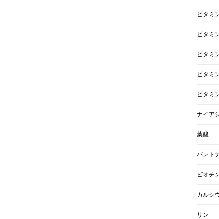
ビタミン
ビタミ
ビタミ
ビタミ
ビタミ
ナイア
葉酸
パント
ビオチ
カルシ
リン