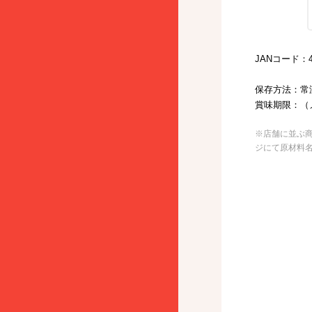
JANコード：49
保存方法：常
賞味期限：（
※店舗に並ぶ
ジにて原材料