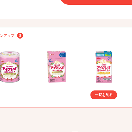
ンアップ
8
一覧を見る