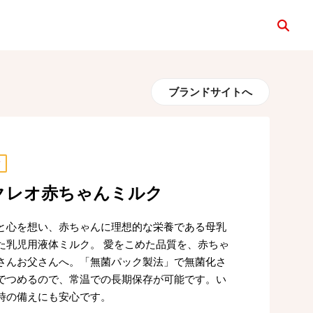
検索
ブランドサイトへ
ク
クレオ赤ちゃんミルク
と心を想い、赤ちゃんに理想的な栄養である母乳
た乳児用液体ミルク。 愛をこめた品質を、赤ちゃ
さんお父さんへ。「無菌パック製法」で無菌化さ
でつめるので、常温での長期保存が可能です。い
時の備えにも安心です。