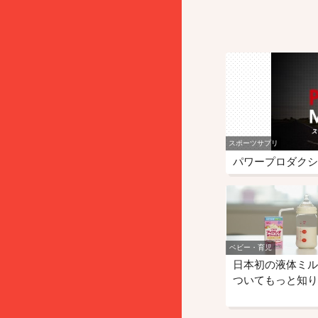
スポーツサプリ
パワープロダクシ
ベビー・育児
日本初の液体ミル
ついてもっと知り