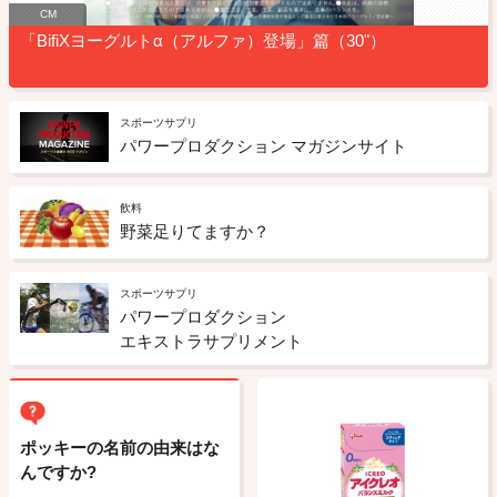
CM
「BifiXヨーグルトα（アルファ）登場」篇（30"）
スポーツサプリ
パワープロダクション マガジンサイト
飲料
野菜足りてますか？
スポーツサプリ
パワープロダクション
エキストラサプリメント
ポッキーの名前の由来はな
んですか?