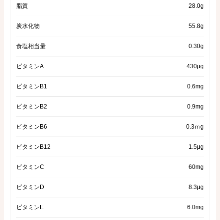
脂質
28.0g
炭水化物
55.8g
食塩相当量
0.30g
ビタミンA
430μg
ビタミンB1
0.6mg
ビタミンB2
0.9mg
ビタミンB6
0.3ｍg
ビタミンB12
1.5μg
ビタミンC
60mg
ビタミンD
8.3μg
ビタミンE
6.0mg