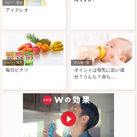
ベビー・育児
アイクレオ
ベビー・育児
読み物一覧
毎日ビテツ
ポイントは母乳に近い成
分？うんち？赤ち…