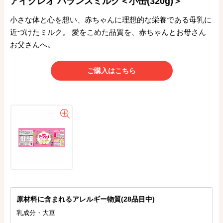
アイクレオ バランスミルク＜小缶(320g)＞
小さな体と心を想い、赤ちゃんに理想的な栄養である母乳に
近づけたミルク。 愛をこめた品質を、赤ちゃんとお母さん
お父さんへ。
ご購入はこちら
原材料に含まれるアレルギー物質(28品目中)
乳成分・大豆