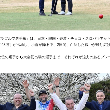
パラゴルフ選手権」は、日本・韓国・香港・チェコ・スロバキアから
の48選手が出場し、小雨が降る中、2日間、白熱した戦いが繰り広
上位の選手から大会初出場の選手まで、それぞれが迫力のあるプレ