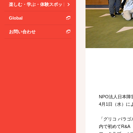
楽しむ・学ぶ・体験スポット
Global
お問い合わせ
NPO法人日本障
4月1日（水）
「グリコ パラゴ
内で初めてR&A（Ro