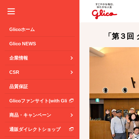
メニュー
Glicoホーム
「第３回
Glico NEWS
企業情報
CSR
品質保証
Glicoファンサイト(with Glico Park)
商品・キャンペーン
通販ダイレクトショップ