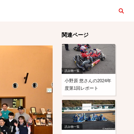
検索
関連ページ
読み物一覧
小野原 悠さんの2024年
度第1回レポート
読み物一覧