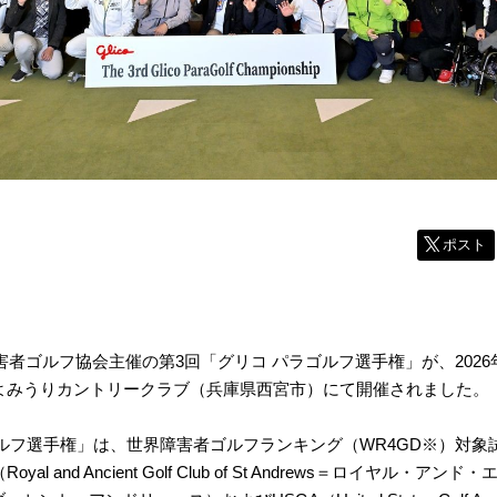
ポスト
害者ゴルフ協会主催の第3回「グリコ パラゴルフ選手権」が、2026
によみうりカントリークラブ（兵庫県西宮市）にて開催されました。
ルフ選手権」は、世界障害者ゴルフランキング（WR4GD※）対象
yal and Ancient Golf Club of St Andrews＝ロイヤル・