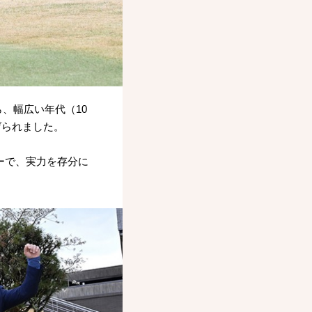
、幅広い年代（10
げられました。
ーで、実力を存分に