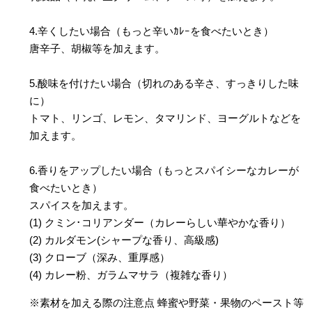
4.辛くしたい場合（もっと辛いｶﾚｰを食べたいとき）
唐辛子、胡椒等を加えます。
5.酸味を付けたい場合（切れのある辛さ、すっきりした味
に）
トマト、リンゴ、レモン、タマリンド、ヨーグルトなどを
加えます。
6.香りをアップしたい場合（もっとスパイシーなカレーが
食べたいとき）
スパイスを加えます。
(1) クミン･コリアンダー（カレーらしい華やかな香り）
(2) カルダモン(シャープな香り、高級感)
(3) クローブ（深み、重厚感）
(4) カレー粉、ガラムマサラ（複雑な香り）
※素材を加える際の注意点 蜂蜜や野菜・果物のペースト等