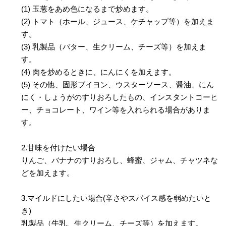
(1) 玉葱をあめ色になるまで炒めます。
(2) トマト（ホール、ジュース、ケチャップ等）を加えま
す。
(3) 乳製品（バター、生クリーム、チーズ等）を加えま
す。
(4) 肉を炒めるときに、にんにくを加えます。
(5) その他、固形ブイヨン、ウスターソース、醤油、にん
にく・しょうがのすりおろしたもの、インスタントコーヒ
ー、チョコレート、ワイン等を入れられる場合がありま
す。
2.甘味を付けたい場合
りんご、バナナのすりおろし、蜂蜜、ジャム、チャツネな
どを加えます。
3.マイルドにしたい場合(辛さやスパイス感を弱めたいと
き)
乳製品（牛乳、生クリーム、チーズ等）を加えます。