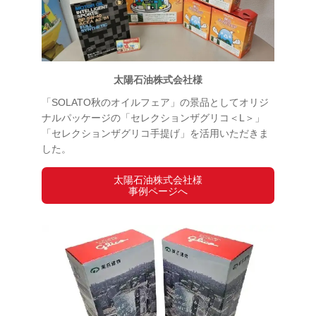
太陽石油株式会社様
「SOLATO秋のオイルフェア」の景品としてオリジ
ナルパッケージの「セレクションザグリコ＜L＞」
「セレクションザグリコ手提げ」を活用いただきま
した。
太陽石油株式会社様
事例ページへ