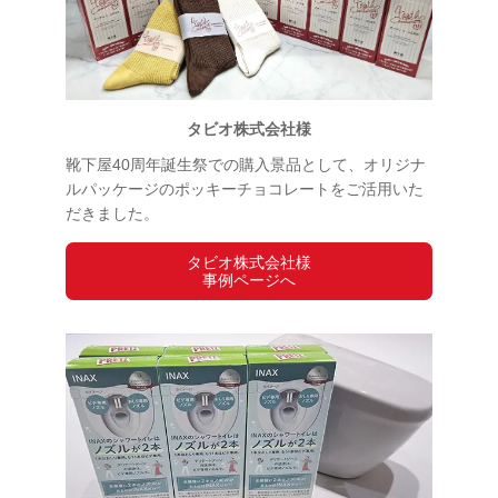
タビオ株式会社様
靴下屋40周年誕生祭での購入景品として、オリジナ
ルパッケージのポッキーチョコレートをご活用いた
だきました。
タビオ株式会社様
事例ページへ