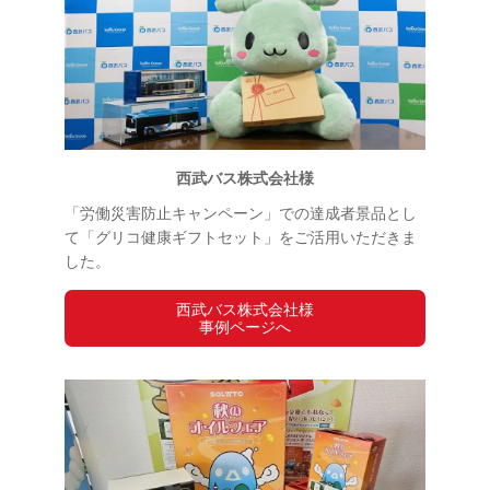
西武バス株式会社様
「労働災害防止キャンペーン」での達成者景品とし
て「グリコ健康ギフトセット」をご活用いただきま
した。
西武バス株式会社様
事例ページへ