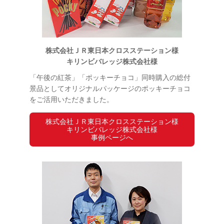
株式会社ＪＲ東日本クロスステーション様
キリンビバレッジ株式会社様
「午後の紅茶」「ポッキーチョコ」同時購入の総付
景品としてオリジナルパッケージのポッキーチョコ
をご活用いただきました。
株式会社ＪＲ東日本クロスステーション様
キリンビバレッジ株式会社様
事例ページへ