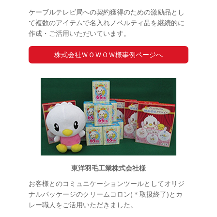
ケーブルテレビ局への契約獲得のための激励品とし
て複数のアイテムで名入れノベルティ品を継続的に
作成・ご活用いただいています。
株式会社ＷＯＷＯＷ様事例ページへ
東洋羽毛工業株式会社様
お客様とのコミュニケーションツールとしてオリジ
ナルパッケージのクリームコロン(＊取扱終了)とカ
レー職人をご活用いただきました。