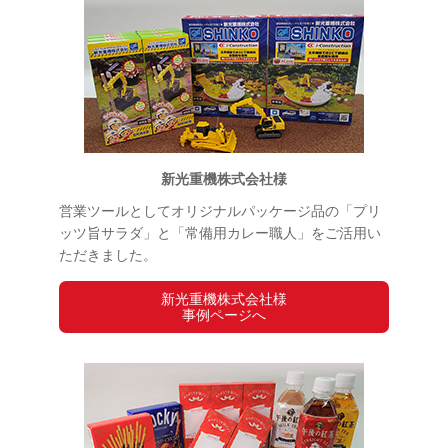
新光重機株式会社様
営業ツールとしてオリジナルパッケージ品の「プリ
ッツ旨サラダ」と「常備用カレー職人」をご活用い
ただきました。
新光重機株式会社様
事例ページへ