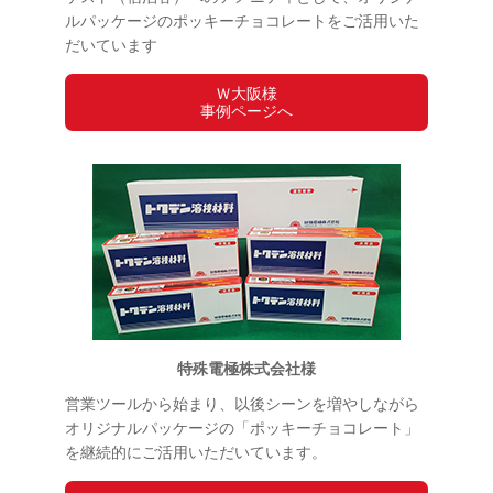
ルパッケージのポッキーチョコレートをご活用いた
だいています
Ｗ大阪様
事例ページへ
特殊電極株式会社様
営業ツールから始まり、以後シーンを増やしながら
オリジナルパッケージの「ポッキーチョコレート」
を継続的にご活用いただいています。