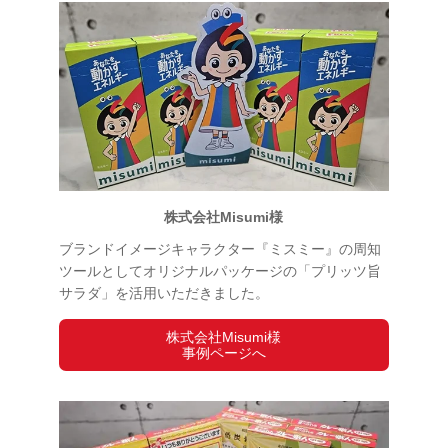
株式会社Misumi様
ブランドイメージキャラクター『ミスミー』の周知
ツールとしてオリジナルパッケージの「プリッツ旨
サラダ」を活用いただきました。
株式会社Misumi様
事例ページへ