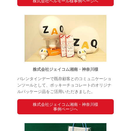
株式会社ベルモール様事例ページへ
株式会社ジェイコム湘南・神奈川様
バレンタインデーで既存顧客とのコミュニケーショ
ンツールとして、ポッキーチョコレートのオリジナ
ルパッケージ品をご活用いただきました。
株式会社ジェイコム湘南・神奈川様
事例ページへ