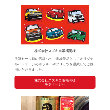
株式会社スズキ自販福岡様
決算セール時の店舗へのご来場景品としてオリジナ
ルパッケージのポッキーやプリッツを継続してご採
用いただきました。
株式会社スズキ自販福岡様
事例ページへ