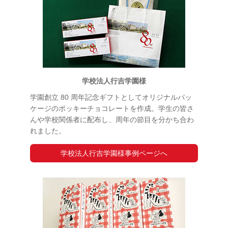
学校法人行吉学園様
学園創立 80 周年記念ギフトとしてオリジナルパッ
ケージのポッキーチョコレートを作成。学生の皆さ
んや学校関係者に配布し、周年の節目を分かち合わ
れました。
学校法人行吉学園様事例ページへ