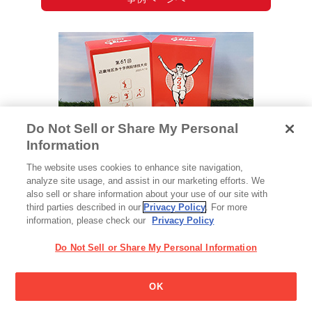
Do Not Sell or Share My Personal
Information
日本赤十字社 大阪赤十字病院様
The website uses cookies to enhance site navigation,
analyze site usage, and assist in our marketing efforts. We
第61回近畿地区赤十字病院球技大会の参加賞とし
also sell or share information about your use of our site with
て、「セレクション・ザ・グリコＳ」をご活用いた
third parties described in our
Privacy Policy
. For more
だきました。
information, please check our
Privacy Policy
日本赤十字社 大阪赤十字病院様
Do Not Sell or Share My Personal Information
事例ページへ
OK