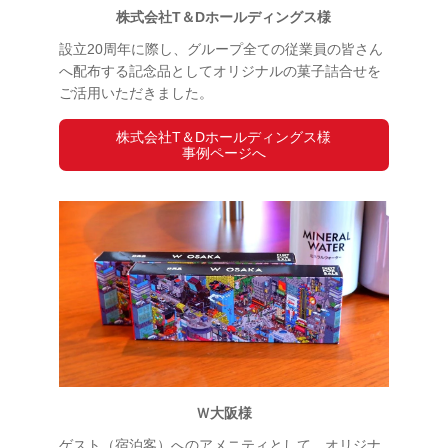
株式会社T＆Dホールディングス様
設立20周年に際し、グループ全ての従業員の皆さん
へ配布する記念品としてオリジナルの菓子詰合せを
ご活用いただきました。
株式会社T＆Dホールディングス様
事例ページへ
Ｗ大阪様
ゲスト（宿泊客）へのアメニティとして、オリジナ