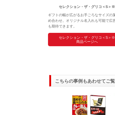
セレクション・ザ・グリコ＜S＞
ギフトの幅が広がるお手ごろなサイズの
め合わせ。オリジナル名入れも可能で広
も期待できます。
セレクション・ザ・グリコ＜S＞
商品ページへ
こちらの事例もあわせてご覧