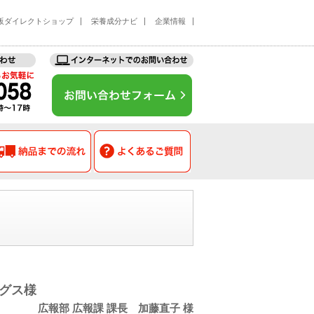
販ダイレクトショップ
栄養成分ナビ
企業情報
お客様事例
納品までの流れ
よくあるご質問
ングス様
広報部 広報課 課長 加藤直子 様