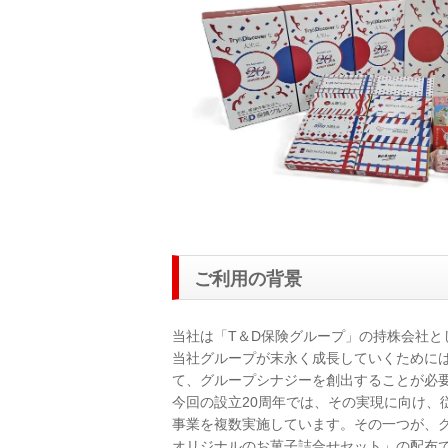
ご利用の背景
当社は「T＆D保険グループ」の持株会社とし
当社グループが末永く成長していくために
て、グループシナジーを創出することが必
今回の設立20周年では、その実現に向け、
事業を複数実施しています。その一つが、グ
オリジナルのお菓子詰合せセット」の配布