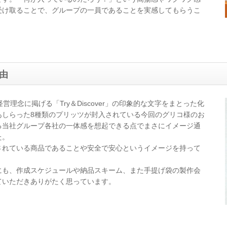
受け取ることで、グループの一員であることを実感してもらうこ
由
理念に掲げる「Try＆Discover」の印象的な文字をまとった化
あしらった8種類のプリッツが封入されている今回のグリコ様のお
る当社グループ各社の一体感を想起できる点でまさにイメージ通
た。
されている商品であることや安全で安心というイメージを持って
にも、作成スケジュールや納品スキーム、また手提げ袋の製作会
ていただきありがたく思っています。