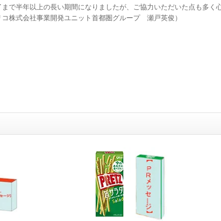
了まで半年以上の長い期間になりましたが、ご協力いただいた点も多く
リコ株式会社事業開発ユニット首都圏グループ 瀬戸英俊）