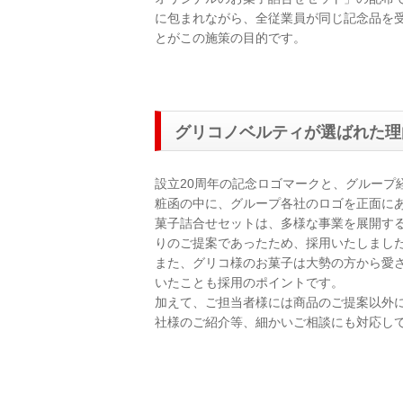
に包まれながら、全従業員が同じ記念品を
とがこの施策の目的です。
グリコノベルティが選ばれた理
設立20周年の記念ロゴマークと、グループ経営
粧函の中に、グループ各社のロゴを正面に
菓子詰合せセットは、多様な事業を展開す
りのご提案であったため、採用いたしまし
また、グリコ様のお菓子は大勢の方から愛
いたことも採用のポイントです。
加えて、ご担当者様には商品のご提案以外
社様のご紹介等、細かいご相談にも対応し