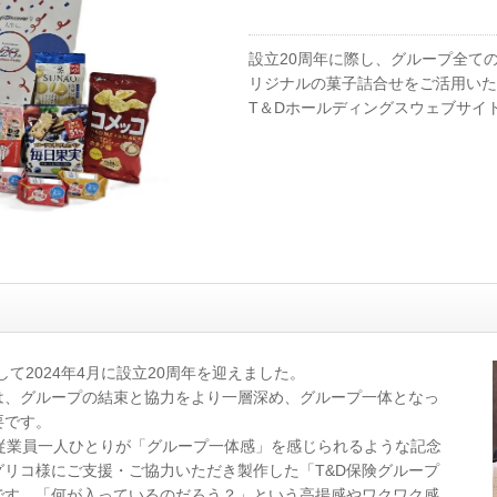
設立20周年に際し、グループ全て
リジナルの菓子詰合せをご活用いた
T＆Dホールディングスウェブサイ
て2024年4月に設立20周年を迎えました。
は、グループの結束と協力をより一層深め、グループ一体となっ
要です。
従業員一人ひとりが「グループ一体感」を感じられるような記念
リコ様にご支援・ご協力いただき製作した「T&D保険グループ
です。「何が入っているのだろう？」という高揚感やワクワク感