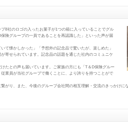
プ8社のロゴの入ったお菓子が1つの箱に入っていることでグル
D保険グループの一員であることを再認識した」といった声が届
ていて懐かしかった」「予想外の記念品で驚いたが、楽しめた」
想が寄せられています。記念品の話題を通じた社内のコミュニケ
だけたとの声も届いています。ご家族の方にも「T＆D保険グルー
、従業員が当社グループで働くことに、より誇りを持つことがで
に繋がり、また、今後のグループ会社間の相互理解・交流のきっかけに