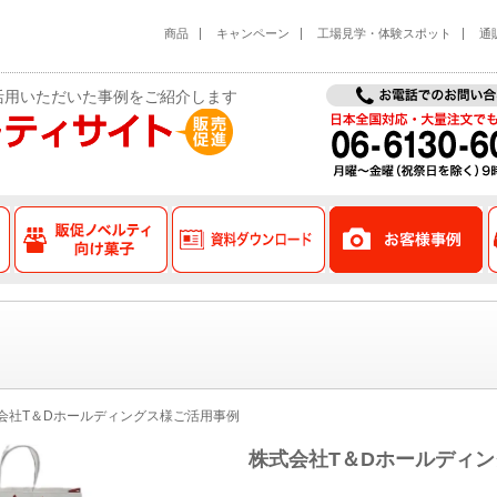
商品
キャンペーン
工場見学・体験スポット
通
活用いただいた事例をご紹介します
対応品
菓子詰合せ品
販促ノベルティ向け菓子
資料ダウンロード
会社T＆Dホールディングス様ご活用事例
株式会社T＆Dホールディ