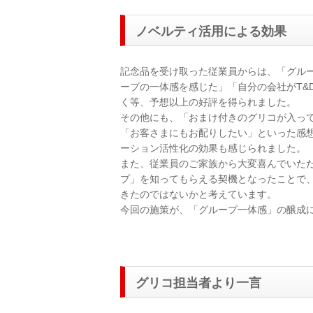
ノベルティ活用による効果
記念品を受け取った従業員からは、「グルー
ープの一体感を感じた」「自分の会社がT&
く等、予想以上の好評を得られました。
その他にも、「おまけ付きのグリコが入っ
「お客さまにもお配りしたい」といった感
ーション活性化の効果も感じられました。
また、従業員のご家族から大変喜んでいた
プ」を知ってもらえる契機となったことで
きたのではないかと考えています。
今回の施策が、「グループ一体感」の醸成
グリコ担当者より一言