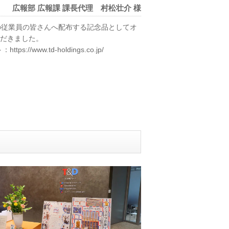
広報部 広報課 課長代理 村松壮介 様
の従業員の皆さんへ配布する記念品としてオ
だきました。
ト：
https://www.td-holdings.co.jp/