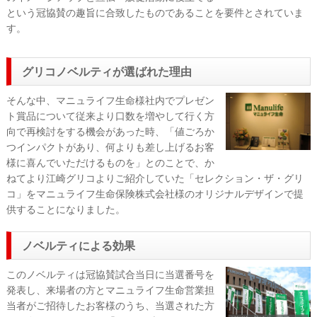
という冠協賛の趣旨に合致したものであることを要件とされていま
す。
グリコノベルティが選ばれた理由
そんな中、マニュライフ生命様社内でプレゼン
ト賞品について従来より口数を増やして行く方
向で再検討をする機会があった時、「値ごろか
つインパクトがあり、何よりも差し上げるお客
様に喜んでいただけるものを」とのことで、か
ねてより江崎グリコよりご紹介していた「セレクション・ザ・グリ
コ」をマニュライフ生命保険株式会社様のオリジナルデザインで提
供することになりました。
ノベルティによる効果
このノベルティは冠協賛試合当日に当選番号を
発表し、来場者の方とマニュライフ生命営業担
当者がご招待したお客様のうち、当選された方