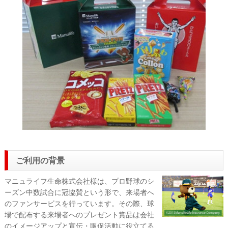
ご利用の背景
マニュライフ生命株式会社様は、プロ野球のシ
ーズン中数試合に冠協賛という形で、来場者へ
のファンサービスを行っています。その際、球
場で配布する来場者へのプレゼント賞品は会社
のイメージアップと宣伝・販促活動に役立てる