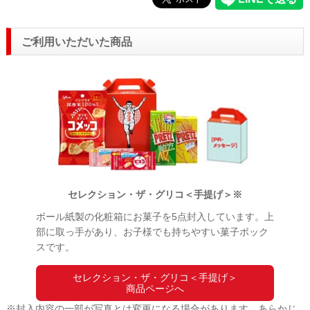
ご利用いただいた商品
セレクション・ザ・グリコ＜手提げ＞※
ボール紙製の化粧箱にお菓子を5点封入しています。上
部に取っ手があり、お子様でも持ちやすい菓子ボック
スです。
セレクション・ザ・グリコ＜手提げ＞
商品ページへ
※封入内容の一部が写真とは変更になる場合があります。あらかじ