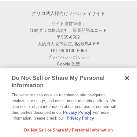
グリコ法人様向けノベルティサイト
サイト運営管理：
江崎グリコ株式会社 事業開発ユニット
〒555-8502
大阪府大阪市西淀川区歌島4-6-5
TEL.06-6130-6058
プライバシーポリシー
Cookie 設定
Do Not Sell or Share My Personal
トップページ
Information
ノベルティ商品一覧
The website uses cookies to enhance site navigation,
資料ダウンロード
analyze site usage, and assist in our marketing efforts. We
also sell or share information about your use of our site with
お客様事例
third parties described in our
Privacy Policy
. For more
information, please check our
Privacy Policy
納品までの流れ
よくあるご質問
Do Not Sell or Share My Personal Information