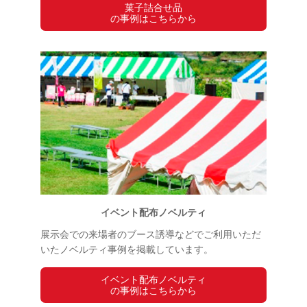
菓子詰合せ品
の事例はこちらから
イベント配布ノベルティ
展示会での来場者のブース誘導などでご利用いただ
いたノベルティ事例を掲載しています。
イベント配布ノベルティ
の事例はこちらから