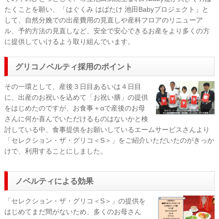
たくことを願い、「はぐくみ はばたけ 池田Babyプロジェクト」と
して、自然分娩での出産費用の見直しや産科フロアのリニューア
ル、予約方法の見直しなど、安全で安心できるお産をより多くの方
に提供していけるよう取り組んでいます。
グリコノベルティ採用のポイント
その一環として、産後３日目あるいは４日目
に、出産のお祝いを込めて「お祝い膳」の提供
をはじめたのですが、お食事＋αで産後のお母
さんに何か喜んでいただけるものはないかと検
討している中、食事提供をお願いしているエームサービスさんより
「セレクション・ザ・グリコ＜S＞」をご紹介いただいたのがきっか
けで、利用することにしました。
ノベルティによる効果
「セレクション・ザ・グリコ＜S＞」の提供を
はじめてまだ間がないため、多くのお母さん