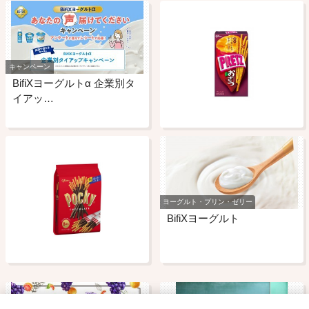
キャンペーン
BifiXヨーグルトα 企業別タ
イアッ…
ヨーグルト・プリン・ゼリー
BifiXヨーグルト