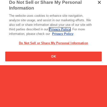
Do Not Sell or Share My Personal
Information
アイス
読み物一覧
The website uses cookies to enhance site navigation,
アイスの実
【セブンティーンアイス自
analyze site usage, and assist in our marketing efforts. We
販機設置事例イ…
also sell or share information about your use of our site with
third parties described in our
Privacy Policy
. For more
information, please check our
Privacy Policy
Do Not Sell or Share My Personal Information
ビスコの男の子の名前はな
OK
んですか?
読み物一覧
LEEを担当する社員４名が
徹底検証！ …