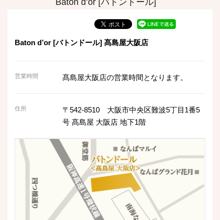
Baton d’or [バトンドール]
Baton d’or [バトンドール] 髙島屋⼤阪店
営業時間
髙島屋大阪店の営業時間となります。
住所
〒542-8510 大阪市中央区難波5丁目1番5
号 髙島屋 大阪店 地下1階