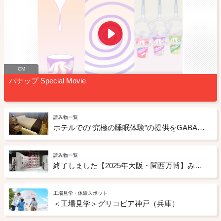
CM
パナップ Special Movie
読み物一覧
ホテルでの“究極の睡眠体験”の提供をGABAチョコレートもサポート ドーミーインの「睡眠ととのいルーム」への取り組み
読み物一覧
終了しました【2025年大阪・関西万博】みんなが幸せになる未来のお菓子のアイデアを募集
工場見学・体験スポット
＜工場見学＞グリコピア神戸（兵庫）