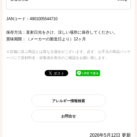
JANコード：4901005544710
保存方法：直射日光をさけ、涼しい場所に保存してください。
賞味期限：（メーカーの製造日より）12ヶ月
※店舗に並ぶ商品とは異なる場合がございます。必ず、お手元の商品パッケ
ージにて原材料名・栄養成分表示のご確認をお願い致します。
アレルギー情報検索
お問合せ
2026年5月12日 更新