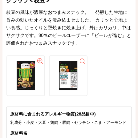
クラッツ＜枝豆＞
枝豆の風味が濃厚なおつまみスナック。 発酵した生地に
旨みの効いたオイルを浸み込ませました。 カリッと心地よ
い食感。じっくりと堅焼きに焼き上げ、外はカリカリ、中は
サクサクです。90％のビールユーザーに「ビールが進む」と
評価されたおつまみスナックです。
原材料に含まれるアレルギー物質(28品目中)
乳成分・小麦・大豆・鶏肉・豚肉・ゼラチン・ごま・アーモンド
原材料名