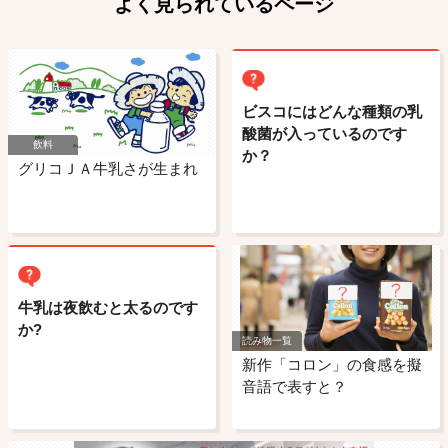
よく見られているページ
ビスコにはどんな種類の乳
酸菌が入っているのです
飲料
か？
グリコＪＡ牛乳さが生まれ
牛乳は夜飲むと太るのです
か?
読み物一覧
新作「コロン」の食感を擬
音語で表すと？