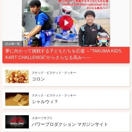
読み物一覧
夢に向かって挑戦する子どもたちを応援 ～“TAKUMA KIDS
KART CHALLENGE”からさらなる高みへ～
スナック・ビスケット・クッキー
コロン
スナック・ビスケット・クッキー
シャルウィ？
スポーツサプリ
パワープロダクション マガジンサイト