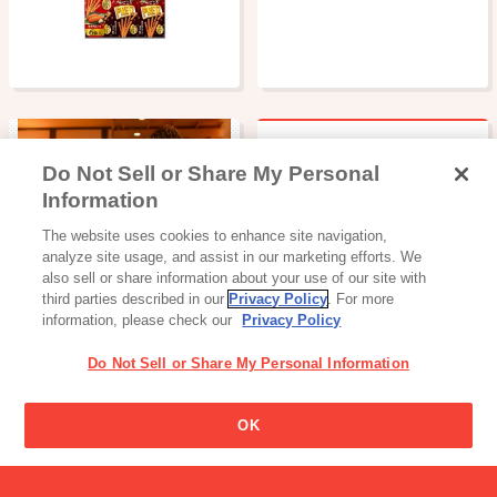
Do Not Sell or Share My Personal
プリッツの「ロースト」味
Information
とはどういう味なのです
読み物一覧
か？
The website uses cookies to enhance site navigation,
苦悩！？努力！？開発担当
analyze site usage, and assist in our marketing efforts. We
者のホンネとは
also sell or share information about your use of our site with
third parties described in our
Privacy Policy
. For more
information, please check our
Privacy Policy
Do Not Sell or Share My Personal Information
ポッキーの箱についている
OK
ハート形のマークって何で
加工食品・カレー
すか?
炒飯の素