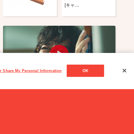
[キャ…
or Share My Personal Information
OK
CM
おいしい塩分量シリーズ 滝藤賢一「クレアシチュ
ー 悩める父」篇篇