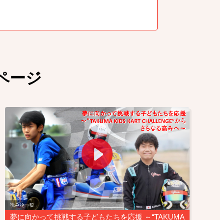
ページ
読み物一覧
夢に向かって挑戦する子どもたちを応援 ～“TAKUMA