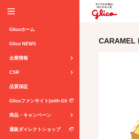
メニュー
Glicoホーム
CARAMEL
Glico NEWS
企業情報
CSR
品質保証
Glicoファンサイト(with Glico Park)
商品・キャンペーン
通販ダイレクトショップ