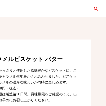
検索
ラメルビスケット バター
たっぷりと使用した風味豊かなビスケットに、こ
キャラメル生地をかさね合わせました。ビスケッ
ラメルの濃厚な味わいが同時に楽しめます。
458円（税込）
限は製造後30日間。賞味期限をご確認のうえ、出
お早めにお召し上がりください。