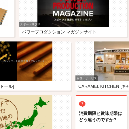
スポーツサプリ
パワープロダクション マガジンサイト
店舗・サービス
トンドール]
CARAMEL KITCHEN 
消費期限と賞味期限は
どう違うのですか?