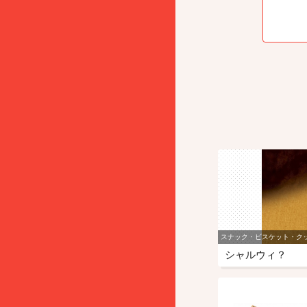
スナック・ビスケット・ク
シャルウィ？