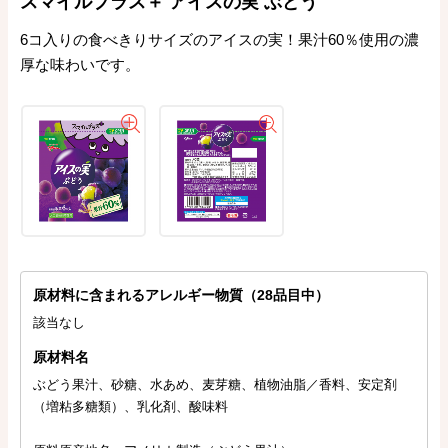
スマイルプラス＋ アイスの実 ぶどう
6コ入りの食べきりサイズのアイスの実！果汁60％使用の濃
厚な味わいです。
原材料に含まれるアレルギー物質（28品目中）
該当なし
原材料名
ぶどう果汁、砂糖、水あめ、麦芽糖、植物油脂／香料、安定剤
（増粘多糖類）、乳化剤、酸味料