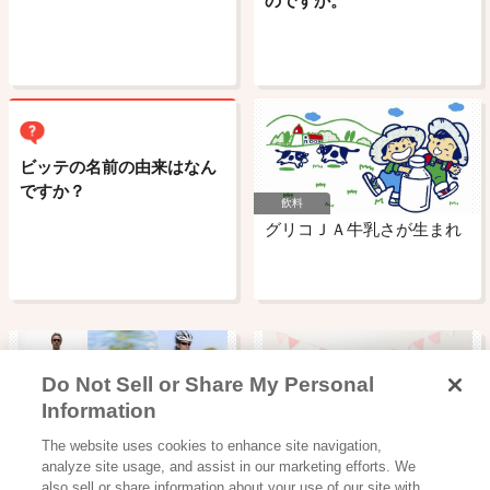
のですか。
ビッテの名前の由来はなん
ですか？
飲料
グリコＪＡ牛乳さが生まれ
Do Not Sell or Share My Personal
Information
スポーツサプリ
読み物一覧
The website uses cookies to enhance site navigation,
パワープロダクション
アイスの実 しちゃってみ
analyze site usage, and assist in our marketing efforts. We
エキストラ…
アレンジレシピ！
also sell or share information about your use of our site with