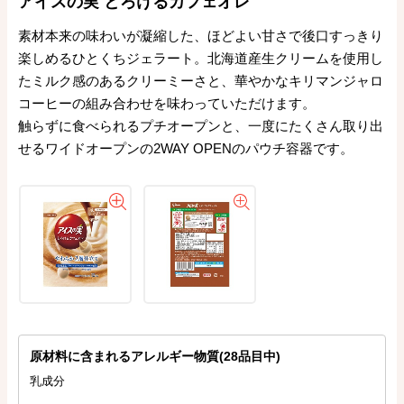
アイスの実 とろけるカフェオレ
素材本来の味わいが凝縮した、ほどよい甘さで後口すっきり
楽しめるひとくちジェラート。北海道産生クリームを使用し
たミルク感のあるクリーミーさと、華やかなキリマンジャロ
コーヒーの組み合わせを味わっていただけます。
触らずに食べられるプチオープンと、一度にたくさん取り出
せるワイドオープンの2WAY OPENのパウチ容器です。
原材料に含まれるアレルギー物質(28品目中)
乳成分