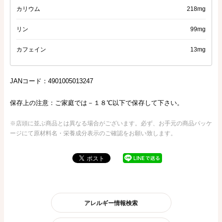
カリウム
218mg
リン
99mg
カフェイン
13mg
JANコード：4901005013247
保存上の注意：ご家庭では－１８℃以下で保存して下さい。
※店頭に並ぶ商品とは異なる場合がございます。必ず、お手元の商品パッケ
ージにて原材料名・栄養成分表示のご確認をお願い致します。
アレルギー情報検索