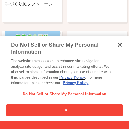
手づくり風ソフトコーン
Do Not Sell or Share My Personal
クレアの名前の由来はなん
Information
ですか?
The website uses cookies to enhance site navigation,
栄養成分百科
analyze site usage, and assist in our marketing efforts. We
also sell or share information about your use of our site with
third parties described in our
Privacy Policy
. For more
information, please check our
Privacy Policy
Do Not Sell or Share My Personal Information
お菓子に使われている添加
OK
物は何のために入れている
アイス
のですか。
ガトーショコラ クッキーサ
ンドアイス