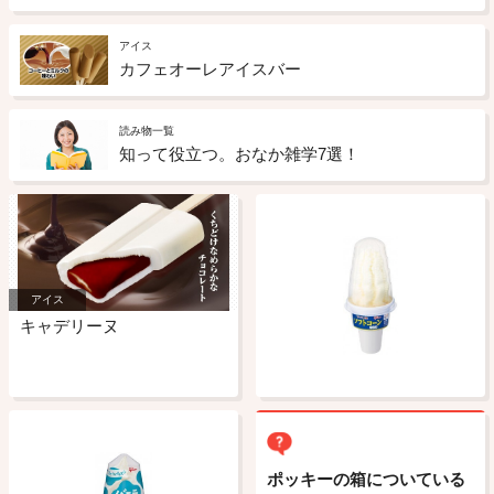
アイス
カフェオーレアイスバー
読み物一覧
知って役立つ。おなか雑学7選！
アイス
キャデリーヌ
ポッキーの箱についている