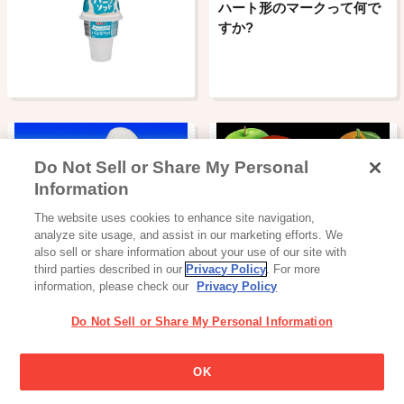
ハート形のマークって何で
すか?
Do Not Sell or Share My Personal
Information
アイス
飲料
The website uses cookies to enhance site navigation,
手づくり風ソフトコーン
100％果汁飲料シリーズ
analyze site usage, and assist in our marketing efforts. We
also sell or share information about your use of our site with
third parties described in our
Privacy Policy
. For more
information, please check our
Privacy Policy
Do Not Sell or Share My Personal Information
OK
チョコレート