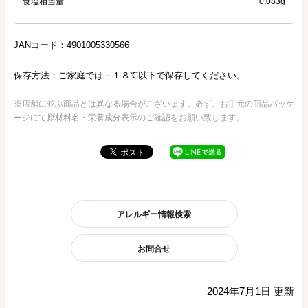
食塩相当量
0.083g
JANコード：4901005330566
保存方法：ご家庭では－１８℃以下で保存してください。
※店舗に並ぶ商品とは異なる場合がございます。必ず、お手元の商品パッケ
ージにて原材料名・栄養成分表示のご確認をお願い致します。
アレルギー情報検索
お問合せ
2024年7月1日 更新