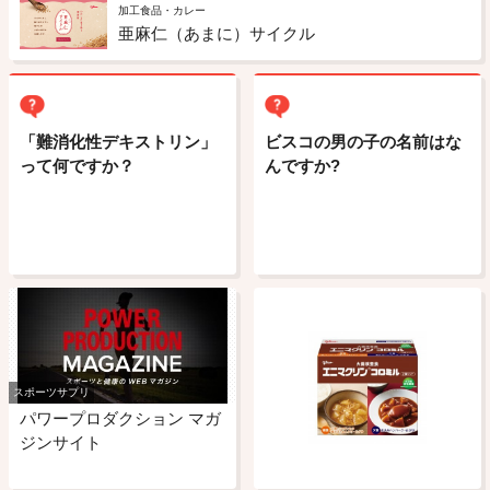
加工食品・カレー
亜麻仁（あまに）サイクル
「難消化性デキストリン」
ビスコの男の子の名前はな
って何ですか？
んですか?
スポーツサプリ
パワープロダクション マガ
ジンサイト