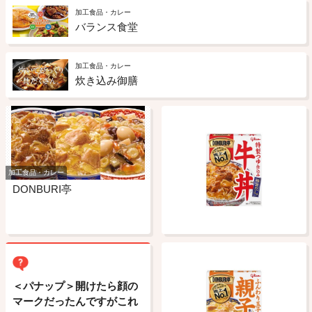
加工食品・カレー
バランス食堂
加工食品・カレー
炊き込み御膳
加工食品・カレー
DONBURI亭
＜パナップ＞開けたら顔の
マークだったんですがこれ