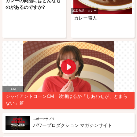
カレーの商品にはどんなも
のがあるのですか?
加工食品・カレー
カレー職人
CM
ジャイアントコーンCM 綾瀬はるか「しあわせが、とまら
ない」篇
スポーツサプリ
パワープロダクション マガジンサイト