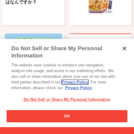
はなんですか？
Do Not Sell or Share My Personal
なぜカエルの貯金箱なの？
Information
The website uses cookies to enhance site navigation,
栄養成分百科
analyze site usage, and assist in our marketing efforts. We
also sell or share information about your use of our site with
third parties described in our
Privacy Policy
. For more
information, please check our
Privacy Policy
Do Not Sell or Share My Personal Information
クレアの名前の由来はなん
OK
ですか?
加工食品・カレー
カレーLEE