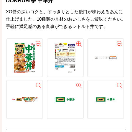
DONBURI亭 中華丼
XO醤の深いコクと、すっきりとした後口が味わえるあんに
仕上げました。10種類の具材のおいしさをご賞味ください。
手軽に満足感のある食事ができるレトルト丼です。