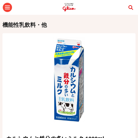
メニュー
機能性乳飲料・他