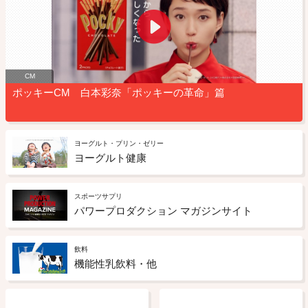
CM
ポッキーCM 白本彩奈「ポッキーの革命」篇
ヨーグルト・プリン・ゼリー
ヨーグルト健康
スポーツサプリ
パワープロダクション マガジンサイト
飲料
機能性乳飲料・他