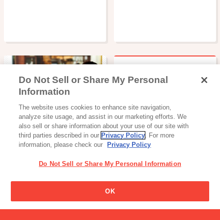
Do Not Sell or Share My Personal
筋肉がつきすぎて背が伸び
Information
ないという話を人から聞い
読み物一覧
たのですが。
The website uses cookies to enhance site navigation,
ビスコは何歳から食べても
analyze site usage, and assist in our marketing efforts. We
いいの？
also sell or share information about your use of our site with
third parties described in our
Privacy Policy
. For more
information, please check our
Privacy Policy
Do Not Sell or Share My Personal Information
OK
ヨーグルト・プリン・ゼリー
朝食りんごヨーグルト