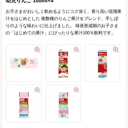
幼児りんご 100ml×4
お子さまがおいしく飲めるようにコク深く、香り高い混濁果
汁をはじめとした 複数種のりんご果汁をブレンド。手しぼ
りのような味わいに仕上げました。 味覚形成期のお子さま
の「はじめての果汁」にぴったりな果汁100％飲料です。