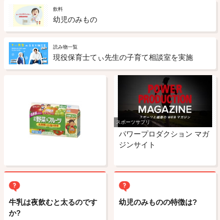
飲料
幼児のみもの
読み物一覧
現役保育士てぃ先生の子育て相談室を実施
スポーツサプリ
パワープロダクション マガ
ジンサイト
牛乳は夜飲むと太るのです
幼児のみものの特徴は?
か?