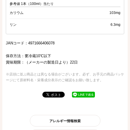
参考値 1本（100ml）当たり
カリウム
103mg
リン
6.3mg
JANコード：4971666406078
保存方法：要冷蔵10℃以下
賞味期限：（メーカーの製造日より）22日
※店頭に並ぶ商品とは異なる場合がございます。必ず、お手元の商品パッケ
ージにて原材料名・栄養成分表示のご確認をお願い致します。
アレルギー情報検索