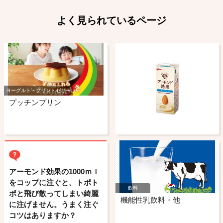
よく見られているページ
ヨーグルト・プリン・ゼリー
プッチンプリン
アーモンド効果の1000ｍｌ
をコップに注ぐと、トポト
飲料
ポと飛び散ってしまい綺麗
機能性乳飲料・他
に注げません。うまく注ぐ
コツはありますか？