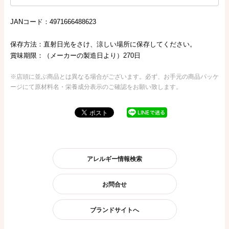
JANコード：4971666488623
保存方法：直射日光をさけ、涼しい場所に保存してください。
賞味期限：（メーカーの製造日より）270日
※店頭に並ぶ商品とは異なる場合がございます。必ず、お手元の商品パッケ
ージにて原材料名・栄養成分表示のご確認をお願い致します。
アレルギー情報検索
お問合せ
ブランドサイトへ