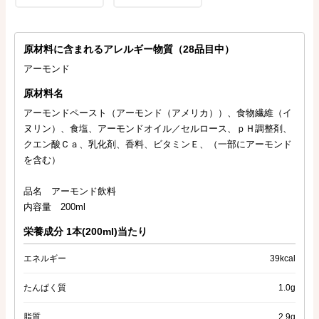
原材料に含まれるアレルギー物質（28品目中）
アーモンド
原材料名
アーモンドペースト（アーモンド（アメリカ））、食物繊維（イ
ヌリン）、食塩、アーモンドオイル／セルロース、ｐＨ調整剤、
クエン酸Ｃａ、乳化剤、香料、ビタミンＥ、（一部にアーモンド
を含む）
品名 アーモンド飲料
内容量 200ml
栄養成分 1本(200ml)当たり
エネルギー
39kcal
たんぱく質
1.0g
脂質
2.9g