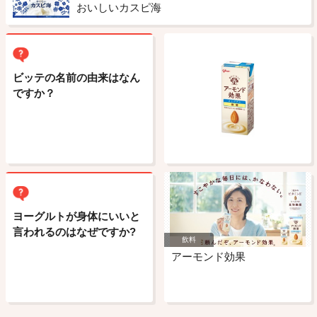
おいしいカスピ海
ビッテの名前の由来はなん
ですか？
ヨーグルトが身体にいいと
言われるのはなぜですか?
飲料
アーモンド効果