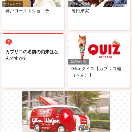
チョコレート
バランス栄養食
神戸ローストショコラ
毎日果実
カプリコの名前の由来はな
んですか?
読み物一覧
Glicoクイズ【カプリコ編
（へん）】