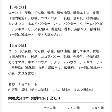
【いちご味】
コーン（小麦粉、でん粉、砂糖、植物油脂、酵母エキス、食塩）
（国内製造）、砂糖、ココアバター、乳糖、全粉乳、植物油脂、
カカオマス、ホエイパウダー、いちごパウダー、クリームパウダ
ー、デキストリン／炭酸Ca、乳化剤、香料、炭酸Ｍｇ、酸味料、
（一部に乳成分・小麦・大豆を含む）
【ミルク味】
コーン（小麦粉、でん粉、砂糖、植物油脂、酵母エキス、食塩）
（国内製造）、砂糖、ココアバター、乳糖、全粉乳、植物油脂、
カカオマス、ホエイパウダー、クリームパウダー、デキストリン
／炭酸Ca、乳化剤、香料、炭酸Ｍｇ、酸味料、（一部に乳成分・
小麦・大豆を含む）
名称 チョコレート
内容量 10本（チョコ味4本、いちご味3本、ミルク味3本）
栄養成分 1本（標準9.1g）当たり
チョコ味
いちご味
ミルク味