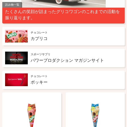
読み物一覧
たくさんの笑顔が詰まったグリコワゴンのこれまでの活動を
振り返ります。
チョコレート
カプリコ
スポーツサプリ
パワープロダクション マガジンサイト
チョコレート
ポッキー