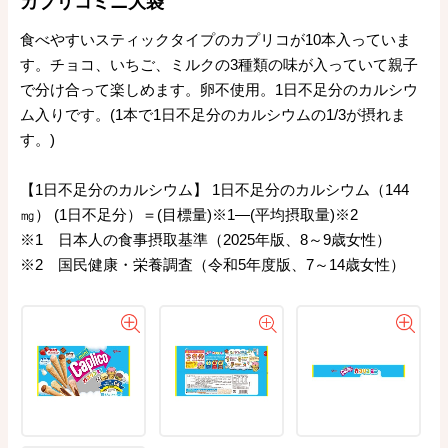
カプリコミニ大袋
食べやすいスティックタイプのカプリコが10本入っていま
す。チョコ、いちご、ミルクの3種類の味が入っていて親子
で分け合って楽しめます。卵不使用。1日不足分のカルシウ
ム入りです。(1本で1日不足分のカルシウムの1/3が摂れま
す。)
【1日不足分のカルシウム】 1日不足分のカルシウム（144
㎎） (1日不足分）＝(目標量)※1―(平均摂取量)※2
※1 日本人の食事摂取基準（2025年版、8～9歳女性）
※2 国民健康・栄養調査（令和5年度版、7～14歳女性）