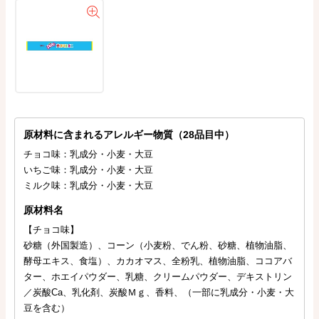
原材料に含まれるアレルギー物質（28品目中）
チョコ味：乳成分・小麦・大豆
いちご味：乳成分・小麦・大豆
ミルク味：乳成分・小麦・大豆
原材料名
【チョコ味】
砂糖（外国製造）、コーン（小麦粉、でん粉、砂糖、植物油脂、
酵母エキス、食塩）、カカオマス、全粉乳、植物油脂、ココアバ
ター、ホエイパウダー、乳糖、クリームパウダー、デキストリン
／炭酸Ca、乳化剤、炭酸Ｍｇ、香料、（一部に乳成分・小麦・大
豆を含む）