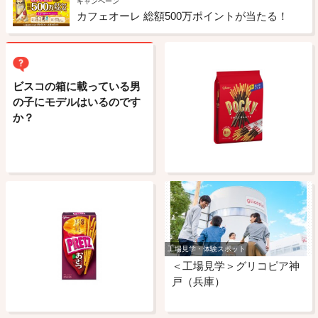
キャンペーン
カフェオーレ 総額500万ポイントが当たる！
ビスコの箱に載っている男
の子にモデルはいるのです
か？
工場見学・体験スポット
＜工場見学＞グリコピア神
戸（兵庫）