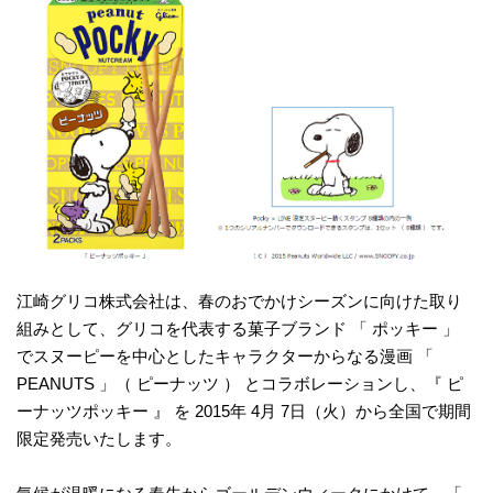
江崎グリコ株式会社は、春のおでかけシーズンに向けた取り
組みとして、グリコを代表する菓子ブランド 「 ポッキー 」
でスヌーピーを中心としたキャラクターからなる漫画 「
PEANUTS 」（ ピーナッツ ） とコラボレーションし、『 ピ
ーナッツポッキー 』 を 2015年 4月 7日（火）から全国で期間
限定発売いたします。