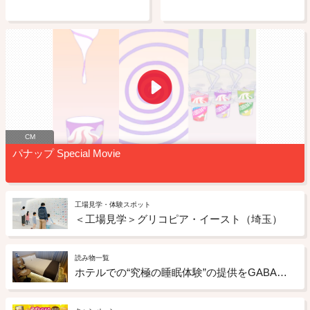
CM
パナップ Special Movie
工場見学・体験スポット
＜工場見学＞グリコピア・イースト（埼玉）
読み物一覧
ホテルでの“究極の睡眠体験”の提供をGABAチョコレートもサポート ドーミーインの「睡眠ととのいルーム」への取り組み