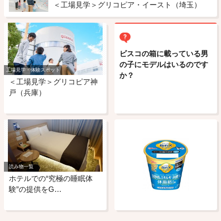
＜工場見学＞グリコピア・イースト（埼玉）
ビスコの箱に載っている男
の子にモデルはいるのです
工場見学・体験スポット
か？
＜工場見学＞グリコピア神
戸（兵庫）
読み物一覧
ホテルでの“究極の睡眠体
験”の提供をG…