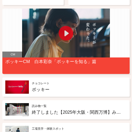
CM
ポッキーCM 白本彩奈「ポッキーを知る」篇
チョコレート
ポッキー
読み物一覧
終了しました【2025年大阪・関西万博】みんなが幸せになる未来のお菓子のアイデアを募集
工場見学・体験スポット